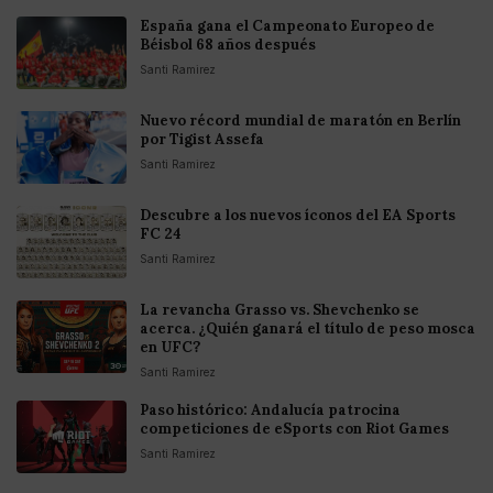
España gana el Campeonato Europeo de
Béisbol 68 años después
Santi Ramirez
Nuevo récord mundial de maratón en Berlín
por Tigist Assefa
Santi Ramirez
Descubre a los nuevos íconos del EA Sports
FC 24
Santi Ramirez
La revancha Grasso vs. Shevchenko se
acerca. ¿Quién ganará el título de peso mosca
en UFC?
Santi Ramirez
Paso histórico: Andalucía patrocina
competiciones de eSports con Riot Games
Santi Ramirez