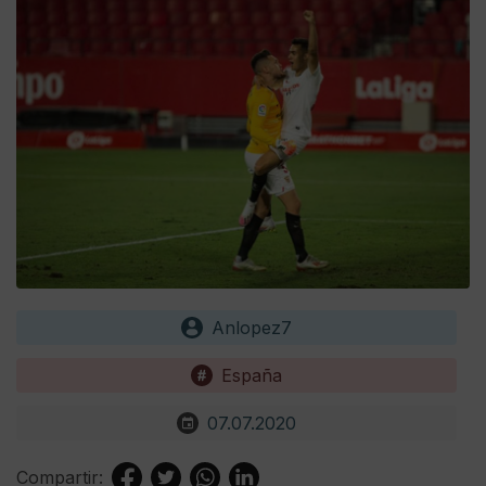
Anlopez7
España
07.07.2020
Compartir: