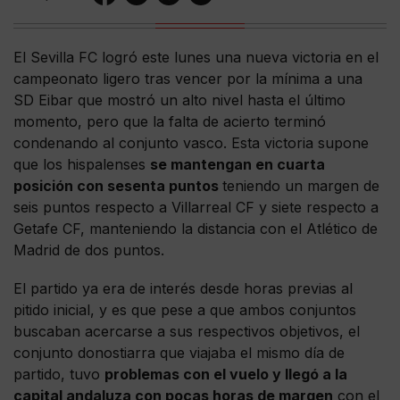
El Sevilla FC logró este lunes una nueva victoria en el
campeonato ligero tras vencer por la mínima a una
SD Eibar que mostró un alto nivel hasta el último
momento, pero que la falta de acierto terminó
condenando al conjunto vasco. Esta victoria supone
que los hispalenses
se mantengan en cuarta
posición con sesenta puntos
teniendo un margen de
seis puntos respecto a Villarreal CF y siete respecto a
Getafe CF, manteniendo la distancia con el Atlético de
Madrid de dos puntos.
El partido ya era de interés desde horas previas al
pitido inicial, y es que pese a que ambos conjuntos
buscaban acercarse a sus respectivos objetivos, el
conjunto donostiarra que viajaba el mismo día de
partido, tuvo
problemas con el vuelo y llegó a la
capital andaluza con pocas horas de margen
con el