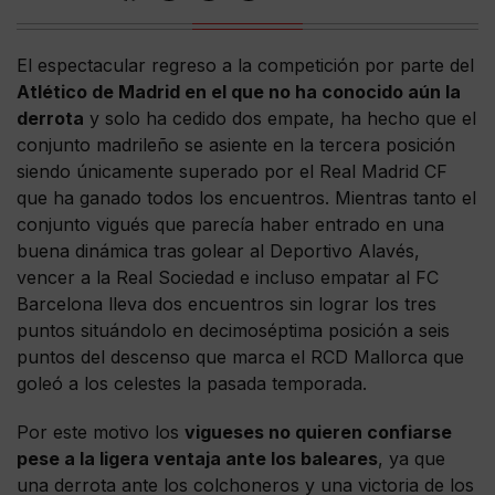
El espectacular regreso a la competición por parte del
Atlético de Madrid en el que no ha conocido aún la
derrota
y solo ha cedido dos empate, ha hecho que el
conjunto madrileño se asiente en la tercera posición
siendo únicamente superado por el Real Madrid CF
que ha ganado todos los encuentros. Mientras tanto el
conjunto vigués que parecía haber entrado en una
buena dinámica tras golear al Deportivo Alavés,
vencer a la Real Sociedad e incluso empatar al FC
Barcelona lleva dos encuentros sin lograr los tres
puntos situándolo en decimoséptima posición a seis
puntos del descenso que marca el RCD Mallorca que
goleó a los celestes la pasada temporada.
Por este motivo los
vigueses no quieren confiarse
pese a la ligera ventaja ante los baleares
, ya que
una derrota ante los colchoneros y una victoria de los