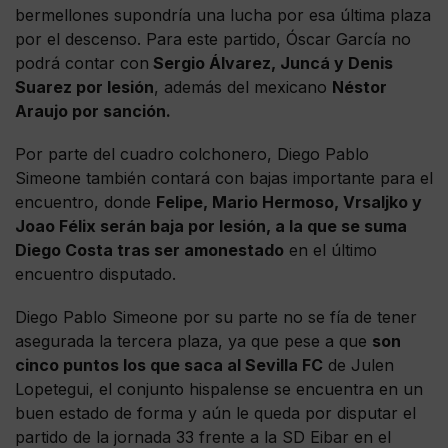
bermellones supondría una lucha por esa última plaza
por el descenso. Para este partido, Óscar García no
podrá contar con
Sergio Álvarez, Juncá y Denis
Suarez por lesión
, además del mexicano
Néstor
Araujo por sanción.
Por parte del cuadro colchonero, Diego Pablo
Simeone también contará con bajas importante para el
encuentro, donde
Felipe, Mario Hermoso, Vrsaljko y
Joao Félix serán baja por lesión, a la que se suma
Diego Costa tras ser amonestado
en el último
encuentro disputado.
Diego Pablo Simeone por su parte no se fía de tener
asegurada la tercera plaza, ya que pese a que
son
cinco puntos los que saca al Sevilla FC
de Julen
Lopetegui, el conjunto hispalense se encuentra en un
buen estado de forma y aún le queda por disputar el
partido de la jornada 33 frente a la SD Eibar en el