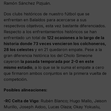
Ramón Sánchez Pizjuán.
Dos clubs históricos de nuestro fútbol que se
enfrentan en Balaídos para acercarse a sus
respectivos objetivos, esta vez bastante diferenciados.
Respecto a los enfrentamientos históricos se han
enfrentado un total de
122 ocasiones a lo largo de la
historia donde 73 veces vencieron los colchoneros,
28 los celestes
y en 21 quedaron empate. Pese a la
gran diferencia histórica los del Cholo Simeone
cayeron
la pasada temporada por 2-0 en este
mismo estadio
, a lo que se le suma el empate a cero
que firmaron ambos conjuntos en la primera vuelta de
competición.
Posibles alineaciones:
-RC Celta de Vigo
: Rubén Blanco; Hugo Mallo, Jeison
Murillo, Joseph Aidoo, Lucas Olaza; Okay Yokuslu,