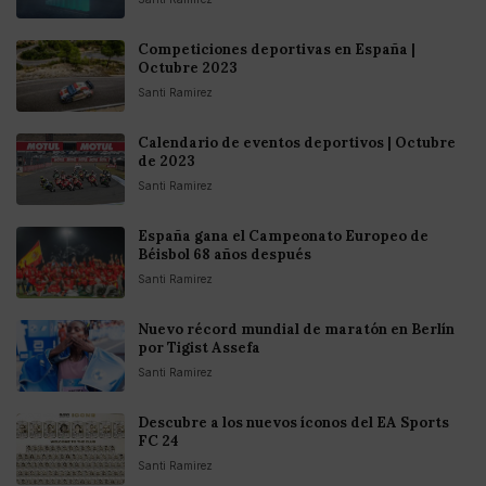
Competiciones deportivas en España |
Octubre 2023
Santi Ramirez
Calendario de eventos deportivos | Octubre
de 2023
Santi Ramirez
España gana el Campeonato Europeo de
Béisbol 68 años después
Santi Ramirez
Nuevo récord mundial de maratón en Berlín
por Tigist Assefa
Santi Ramirez
Descubre a los nuevos íconos del EA Sports
FC 24
Santi Ramirez