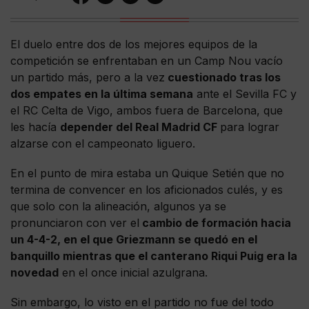
El duelo entre dos de los mejores equipos de la
competición se enfrentaban en un Camp Nou vacío
un partido más, pero a la vez
cuestionado tras los
dos empates en la última semana
ante el Sevilla FC y
el RC Celta de Vigo, ambos fuera de Barcelona, que
les hacía
depender del Real Madrid CF
para lograr
alzarse con el campeonato liguero.
En el punto de mira estaba un Quique Setién que no
termina de convencer en los aficionados culés, y es
que solo con la alineación, algunos ya se
pronunciaron con ver el
cambio de formación hacia
un 4-4-2, en el que Griezmann se quedó en el
banquillo mientras que el canterano Riqui Puig era la
novedad
en el once inicial azulgrana.
Sin embargo, lo visto en el partido no fue del todo