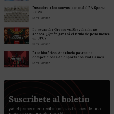
Descubre a los nuevos íconos del EA Sports
FC 24
Santi Ramirez
La revancha Grasso vs. Shevchenko se
acerca. ¿Quién ganará el título de peso mosca
en UFC?
Santi Ramirez
Paso histórico: Andalucía patrocina
competiciones de eSports con Riot Games
Santi Ramirez
Suscríbete al boletín
¡sé el primero en recibir noticias frescas de una
manera conveniente para ti!