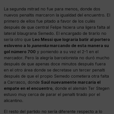
La segunda mitrad no fue para menos, donde dos
nuevos penaltis marcaron la igualdad del encuentro. El
primero de ellos fue pitado a favor de los culés
después de que central Felipe hiciera una ligera falta al
lateral blaugrana Semedo. El encargado de tirarlo no
sería otro que
Leo Messi que lograría batir al portero
esloveno a lo
panenka
marcando de esta manera su
gol número 700
y poniendo a su vez el 2-1 en el
marcador. Pero la alegría barcelonista no duró mucho
después de que apenas doce minutos después fuera
en el otro área donde se decretase un tercer penalti
después de que el propio Semedo cometiera otra falta
a Carrasco, donde
Saúl nuevamente marcaría el
empate en el encuentro
, donde el alemán Ter Stegen
estuvo muy cerca de parar el penalti tirado por el
alicantino.
El resto del partido no sería diferente respecto a lo