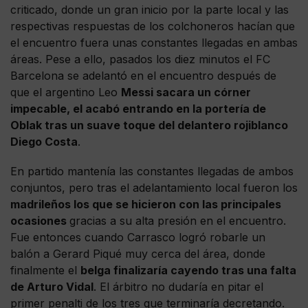
criticado, donde un gran inicio por la parte local y las
respectivas respuestas de los colchoneros hacían que
el encuentro fuera unas constantes llegadas en ambas
áreas. Pese a ello, pasados los diez minutos el FC
Barcelona se adelantó en el encuentro después de
que el argentino Leo
Messi sacara un córner
impecable, el acabó entrando en la portería de
Oblak tras un suave toque del delantero rojiblanco
Diego Costa
.
En partido mantenía las constantes llegadas de ambos
conjuntos, pero tras el adelantamiento local fueron los
madrileños los que se hicieron con las principales
ocasiones
gracias a su alta presión en el encuentro.
Fue entonces cuando Carrasco logró robarle un
balón a Gerard Piqué muy cerca del área, donde
finalmente el
belga finalizaría cayendo tras una falta
de Arturo Vidal
. El árbitro no dudaría en pitar el
primer penalti de los tres que terminaría decretando.