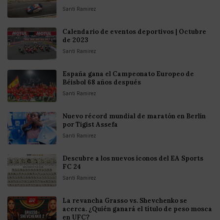
Santi Ramirez
Calendario de eventos deportivos | Octubre
de 2023
Santi Ramirez
España gana el Campeonato Europeo de
Béisbol 68 años después
Santi Ramirez
Nuevo récord mundial de maratón en Berlín
por Tigist Assefa
Santi Ramirez
Descubre a los nuevos íconos del EA Sports
FC 24
Santi Ramirez
La revancha Grasso vs. Shevchenko se
acerca. ¿Quién ganará el título de peso mosca
en UFC?