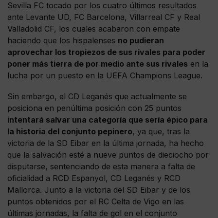
Sevilla FC tocado por los cuatro últimos resultados
ante Levante UD, FC Barcelona, Villarreal CF y Real
Valladolid CF, los cuales acabaron con empate
haciendo que los hispalenses
no pudieran
aprovechar los tropiezos de sus rivales para poder
poner más tierra de por medio ante sus rivales
en la
lucha por un puesto en la UEFA Champions League.
Sin embargo, el CD Leganés que actualmente se
posiciona en penúltima posición con 25 puntos
intentará salvar una categoría que sería épico para
la historia del conjunto pepinero
, ya que, tras la
victoria de la SD Eibar en la última jornada, ha hecho
que la salvación esté a nueve puntos de dieciocho por
disputarse, sentenciando de esta manera a falta de
oficialidad a RCD Espanyol, CD Leganés y RCD
Mallorca. Junto a la victoria del SD Eibar y de los
puntos obtenidos por el RC Celta de Vigo en las
últimas jornadas, la falta de gol en el conjunto