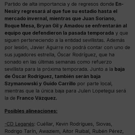
Partido de alta importancia y de regresos donde
En-
Nesiry regresará al que fue su estadio hasta el
mercado invernal, mientras que Juan Soriano,
Roque Mesa, Bryan Gil y Amadou se enfrentarán al
equipo que defendieron la pasada temporada
y que
siguen perteneciendo a la entidad sevillistas. Además
por lesión, Javier Aguirre no podrá contar con uno de
sus jugadores estrella, Óscar Rodríguez, que ha
sonado en las últimas semanas como refuerzo
sevillista para la próxima temporada. Junto a la
baja
de Óscar Rodríguez, también serán baja
Szymanowski y Guido Carrillo
por parte local,
mientras que la única baja para Julen Lopetegui será
la de
Franco Vázquez.
Posibles alineaciones:
-CD Leganés
: Cuéllar, Kevin Rodrígues, Siovas,
Rodrigo Tarín, Awaziem, Aitor Ruibal, Rubén Pérez,