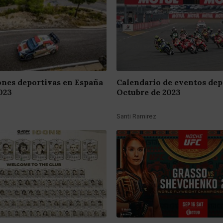
nes deportivas en España
Calendario de eventos dep
023
Octubre de 2023
Santi Ramirez