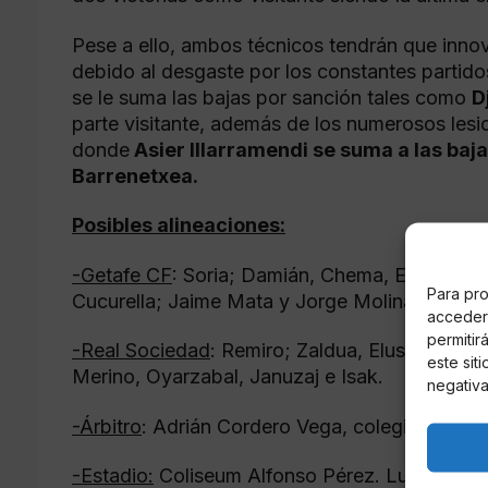
Pese a ello, ambos técnicos tendrán que innov
debido al desgaste por los constantes partido
se le suma las bajas por sanción tales como
D
parte visitante, además de los numerosos lesi
donde
Asier Illarramendi se suma a las baj
Barrenetxea.
Posibles alineaciones:
-Getafe CF
: Soria; Damián, Chema, Etxeita, 
Para pro
Cucurella; Jaime Mata y Jorge Molina.
acceder 
permitir
-Real Sociedad
: Remiro; Zaldua, Elustondo, 
este sit
Merino, Oyarzabal, Januzaj e Isak.
negativa
-Árbitro
: Adrián Cordero Vega, colegiado cánt
-Estadio:
Coliseum Alfonso Pérez. Lunes 29 de