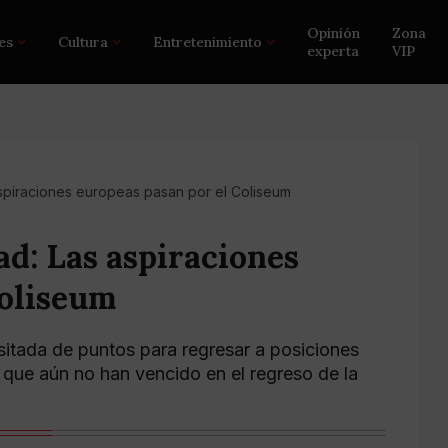
Opinión
Zona
es
Cultura
Entretenimiento
experta
VIP
spiraciones europeas pasan por el Coliseum
ad: Las aspiraciones
Coliseum
sitada de puntos para regresar a posiciones
que aún no han vencido en el regreso de la