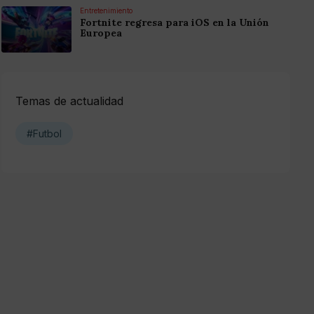
Entretenimiento
Fortnite regresa para iOS en la Unión
Europea
Temas de actualidad
#Futbol