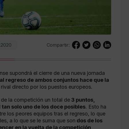
.2020
Compartir:
ense supondrá el cierre de una nueva jornada
al regreso de ambos conjuntos hace que la
rival directo por los puestos europeos.
de la competición un total de
3 puntos,
 tan solo uno de los doce posibles
. Esto ha
 los peores equipos tras el regreso, lo que
les, a lo que se le suma que son
dos de los
ncer en la vuelta de la competición,