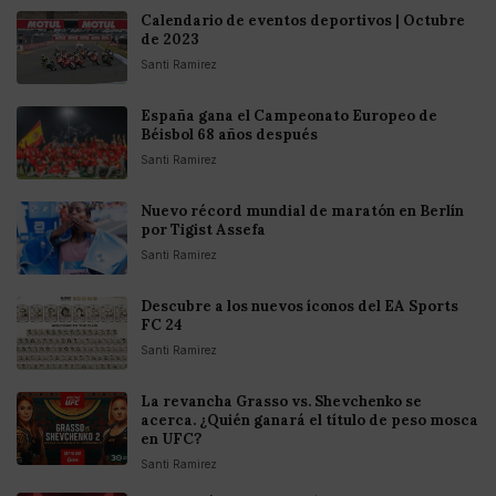
Calendario de eventos deportivos | Octubre
de 2023
Santi Ramirez
España gana el Campeonato Europeo de
Béisbol 68 años después
Santi Ramirez
Nuevo récord mundial de maratón en Berlín
por Tigist Assefa
Santi Ramirez
Descubre a los nuevos íconos del EA Sports
FC 24
Santi Ramirez
La revancha Grasso vs. Shevchenko se
acerca. ¿Quién ganará el título de peso mosca
en UFC?
Santi Ramirez