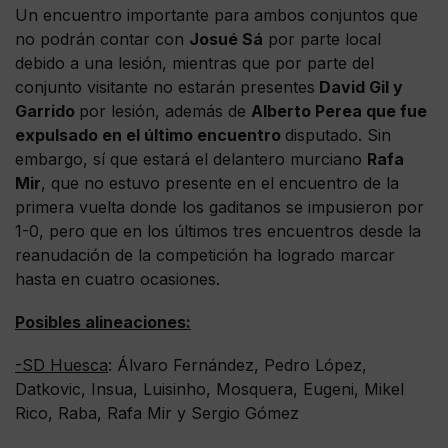
Un encuentro importante para ambos conjuntos que
no podrán contar con
Josué Sá
por parte local
debido a una lesión, mientras que por parte del
conjunto visitante no estarán presentes
David Gil y
Garrido
por lesión, además de
Alberto Perea que fue
expulsado en el último encuentro
disputado. Sin
embargo, sí que estará el delantero murciano
Rafa
Mir
, que no estuvo presente en el encuentro de la
primera vuelta donde los gaditanos se impusieron por
1-0, pero que en los últimos tres encuentros desde la
reanudación de la competición ha logrado marcar
hasta en cuatro ocasiones.
Posibles alineaciones:
-SD Huesca
: Álvaro Fernández, Pedro López,
Datkovic, Insua, Luisinho, Mosquera, Eugeni, Mikel
Rico, Raba, Rafa Mir y Sergio Gómez