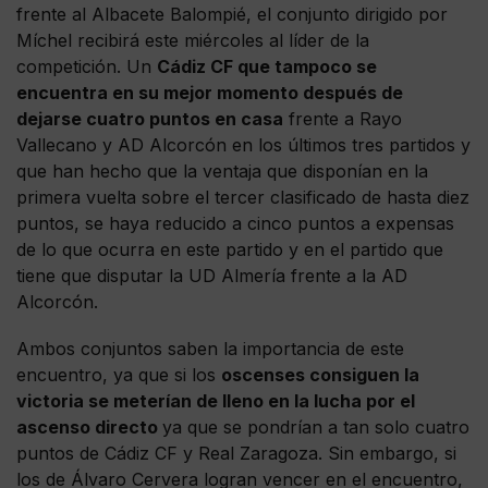
frente al Albacete Balompié, el conjunto dirigido por
Míchel recibirá este miércoles al líder de la
competición. Un
Cádiz CF que tampoco se
encuentra en su mejor momento después de
dejarse cuatro puntos en casa
frente a Rayo
Vallecano y AD Alcorcón en los últimos tres partidos y
que han hecho que la ventaja que disponían en la
primera vuelta sobre el tercer clasificado de hasta diez
puntos, se haya reducido a cinco puntos a expensas
de lo que ocurra en este partido y en el partido que
tiene que disputar la UD Almería frente a la AD
Alcorcón.
Ambos conjuntos saben la importancia de este
encuentro, ya que si los
oscenses consiguen la
victoria se meterían de lleno en la lucha por el
ascenso directo
ya que se pondrían a tan solo cuatro
puntos de Cádiz CF y Real Zaragoza. Sin embargo, si
los de Álvaro Cervera logran vencer en el encuentro,