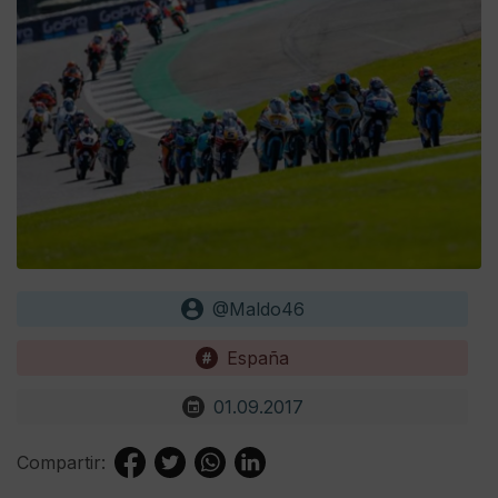
@Maldo46
España
01.09.2017
Compartir: