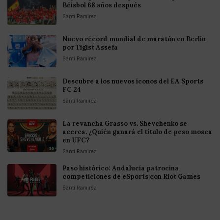
Béisbol 68 años después
Santi Ramirez
Nuevo récord mundial de maratón en Berlín
por Tigist Assefa
Santi Ramirez
Descubre a los nuevos íconos del EA Sports
FC 24
Santi Ramirez
La revancha Grasso vs. Shevchenko se
acerca. ¿Quién ganará el título de peso mosca
en UFC?
Santi Ramirez
Paso histórico: Andalucía patrocina
competiciones de eSports con Riot Games
Santi Ramirez