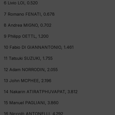
6 Livio LOI, 0.520
7 Romano FENATI, 0.678
8 Andrea MIGNO, 0.702
9 Philipp OETTL, 1.200
10 Fabio DI GIANNANTONIO, 1.461
11 Tatsuki SUZUKI, 1.755
12 Adam NORRODIN, 2.055
13 John MCPHEE, 2.196
14 Nakarin ATIRATPHUVAPAT, 3.812
15 Manuel PAGLIANI, 3.860
16 Niccolò ANTONELLI, 4.292