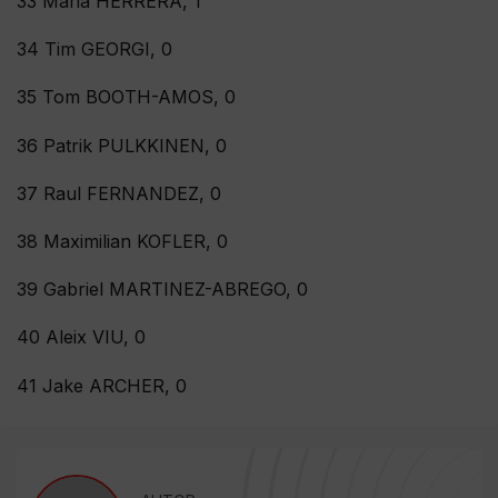
33 Maria HERRERA, 1
34 Tim GEORGI, 0
35 Tom BOOTH-AMOS, 0
36 Patrik PULKKINEN, 0
37 Raul FERNANDEZ, 0
38 Maximilian KOFLER, 0
39 Gabriel MARTINEZ-ABREGO, 0
40 Aleix VIU, 0
41 Jake ARCHER, 0