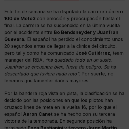
Este fin de semana se ha disputado la carrera número
100 de Moto3
con emoción y preocupación hasta el
final. La carrera se ha suspendido en la última vuelta
por el accidente entre
Bo Bendsneyder y Juanfran
Guevara.
El español ha perdido el conocimiento unos
20 segundos antes de llegar a la clínica del circuito,
pero tal y como ha comunicado
José Gutiérrez
, team
manager del RBA,
“ha quedado todo en un susto.
Juanfran se encuentra bien, fuera de peligro. Se ha
descartado que tuviera nada roto”
. Por suerte, no
tenemos que lamentar daños mayores.
Por la bandera roja vista en pista, la clasificación se ha
decidido por las posiciones en que los pilotos han
cruzado línea de meta en la vuelta 16, por lo que el
español
Aaron
Canet
se ha hecho con su tercera
victoria de la temporada. En segunda posición ha
terminado
Enea Bastianini y tercero Jorge Martín
.