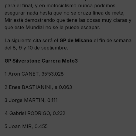
para el final, y en motociclismo nunca podemos
asegurar nada hasta que no se cruza línea de meta,
Mir está demostrando que tiene las cosas muy claras y
que este Mundial no se le puede escapar.
La siguiente cita será el
GP de Misano
el fin de semana
del 8, 9 y 10 de septiembre.
GP Silverstone Carrera Moto3
1 Aron CANET, 35’53.028
2 Enea BASTIANINI, a 0.063
3 Jorge MARTIN, 0.111
4 Gabriel RODRIGO, 0.232
5 Joan MIR, 0.455