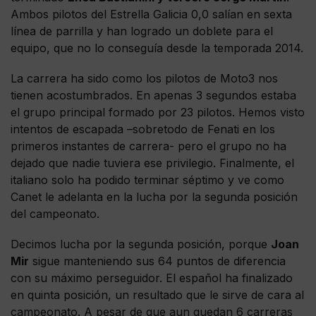
Ambos pilotos del Estrella Galicia 0,0 salían en sexta
línea de parrilla y han logrado un doblete para el
equipo, que no lo conseguía desde la temporada 2014.
La carrera ha sido como los pilotos de Moto3 nos
tienen acostumbrados. En apenas 3 segundos estaba
el grupo principal formado por 23 pilotos. Hemos visto
intentos de escapada –sobretodo de Fenati en los
primeros instantes de carrera- pero el grupo no ha
dejado que nadie tuviera ese privilegio. Finalmente, el
italiano solo ha podido terminar séptimo y ve como
Canet le adelanta en la lucha por la segunda posición
del campeonato.
Decimos lucha por la segunda posición, porque
Joan
Mir
sigue manteniendo sus 64 puntos de diferencia
con su máximo perseguidor. El español ha finalizado
en quinta posición, un resultado que le sirve de cara al
campeonato. A pesar de que aun quedan 6 carreras