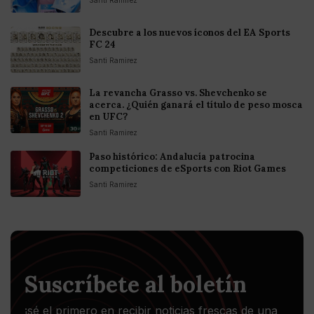
Descubre a los nuevos íconos del EA Sports
FC 24
Santi Ramirez
La revancha Grasso vs. Shevchenko se
acerca. ¿Quién ganará el título de peso mosca
en UFC?
Santi Ramirez
Paso histórico: Andalucía patrocina
competiciones de eSports con Riot Games
Santi Ramirez
Suscríbete al boletín
¡sé el primero en recibir noticias frescas de una