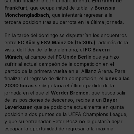
sábado finalizaría con el partido entre
Eintracht de
Frankfurt
, que ocupa mitad de tabla, y
Borussia
Monchengladbach,
que intentará regresar a la
tercera posición tras su derrota en la última jornada.
En la tarde del domingo se disputarían los encuentros
entre
FC Köln y FSV Mainz 05 (15:30h.)
, además de la
visita del líder de la liga alemana, el
FC Bayern
Múnich
, al campo del
FC Unión Berlín
que ya hizo
sufrir al actual campeón de la competición en el
partido de la primera vuelta en el Allianz Arena. Para
finalizar el regreso de dicha competición, el
lunes a las
20:30 horas
se disputaría el último partido de la
jornada en el que el
Werder Bremen
, que busca salir
de las posiciones de descenso, recibe a un
Bayer
Leverkusen
que se posiciona actualmente en quinta
posición a dos puntos de la UEFA Champions League,
y que su entrenador Peter Bosz no le gustaría dejar
escapar la oportunidad de regresar a la máxima