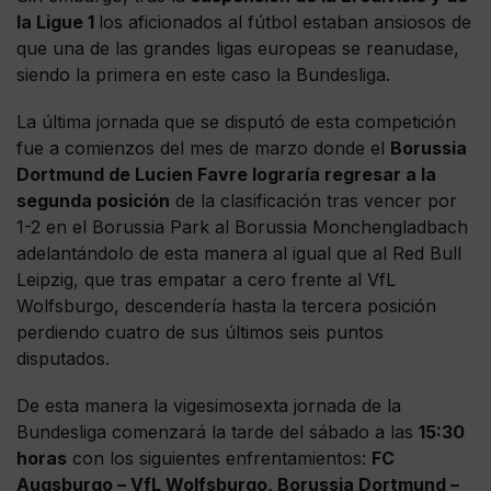
la Ligue 1
los aficionados al fútbol estaban ansiosos de
que una de las grandes ligas europeas se reanudase,
siendo la primera en este caso la Bundesliga.
La última jornada que se disputó de esta competición
fue a comienzos del mes de marzo donde el
Borussia
Dortmund de Lucien Favre lograría regresar a la
segunda posición
de la clasificación tras vencer por
1-2 en el Borussia Park al Borussia Monchengladbach
adelantándolo de esta manera al igual que al Red Bull
Leipzig, que tras empatar a cero frente al VfL
Wolfsburgo, descendería hasta la tercera posición
perdiendo cuatro de sus últimos seis puntos
disputados.
De esta manera la vigesimosexta jornada de la
Bundesliga comenzará la tarde del sábado a las
15:30
horas
con los siguientes enfrentamientos:
FC
Augsburgo – VfL Wolfsburgo, Borussia Dortmund –