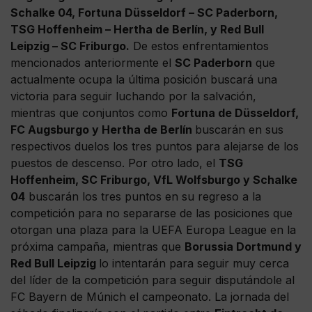
Schalke 04, Fortuna Düsseldorf – SC Paderborn,
TSG Hoffenheim – Hertha de Berlín, y Red Bull
Leipzig – SC Friburgo.
De estos enfrentamientos
mencionados anteriormente el
SC Paderborn
que
actualmente ocupa la última posición buscará una
victoria para seguir luchando por la salvación,
mientras que conjuntos como
Fortuna de Düsseldorf,
FC Augsburgo y Hertha de Berlín
buscarán en sus
respectivos duelos los tres puntos para alejarse de los
puestos de descenso. Por otro lado, el
TSG
Hoffenheim, SC Friburgo, VfL Wolfsburgo y Schalke
04
buscarán los tres puntos en su regreso a la
competición para no separarse de las posiciones que
otorgan una plaza para la UEFA Europa League en la
próxima campaña, mientras que
Borussia Dortmund y
Red Bull Leipzig
lo intentarán para seguir muy cerca
del líder de la competición para seguir disputándole al
FC Bayern de Múnich el campeonato. La jornada del