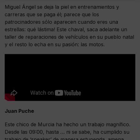
Miguel Ángel se deja la piel en entrenamientos y
carreras que se paga él; parece que los
patrocinadores sólo aparecen cuando eres una
estrellas: qué lástima! Este chaval, saca adelante un
taller de reparaciones de vehículos en su pueblo natal
y el resto lo echa en su pasión: las motos.
Juan Puche
Este chico de Murcia ha hecho un trabajo magnífico.
Desde las 09:00, hasta … ni se sabe, ha cumplido su
trabajo de ‘speaker’ de manera estupenda, amena,