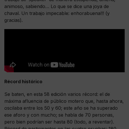
animoso, sabiendo… Lo que se dice una joya de
chaval. Un trabajo impecable: enhorabuena!!! (y
gracias).
Récord histórico
Se baten, en esta 58 edición varios récord: el de
máxima afluencia de público motero que, hasta ahora,
oscilaba entre los 50 y 60; este año se ha superado
ese aforo y con mucho; se habla de 70 personas,
pero bien podrían ser hasta 80 (todo, a reventar).
Récord de participantes en las cuatro pruebas: 180