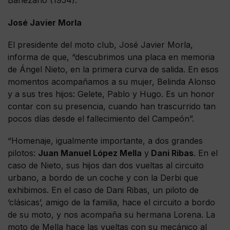
Bañezano (1954).
José Javier Morla
El presidente del moto club, José Javier Morla,
informa de que, “descubrimos una placa en memoria
de Ángel Nieto, en la primera curva de salida. En esos
momentos acompañamos a su mujer, Belinda Alonso
y a sus tres hijos: Gelete, Pablo y Hugo. Es un honor
contar con su presencia, cuando han trascurrido tan
pocos días desde el fallecimiento del Campeón”.
“Homenaje, igualmente importante, a dos grandes
pilotos:
Juan Manuel López Mella
y
Dani Ribas
. En el
caso de Nieto, sus hijos dan dos vueltas al circuito
urbano, a bordo de un coche y con la Derbi que
exhibimos. En el caso de Dani Ribas, un piloto de
‘clásicas’, amigo de la familia, hace el circuito a bordo
de su moto, y nos acompaña su hermana Lorena. La
moto de Mella hace las vueltas con su mecánico al