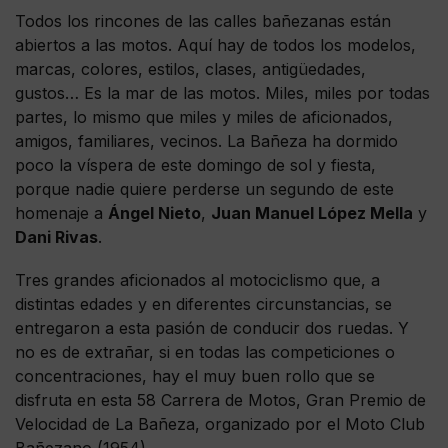
Todos los rincones de las calles bañezanas están
abiertos a las motos. Aquí hay de todos los modelos,
marcas, colores, estilos, clases, antigüedades,
gustos… Es la mar de las motos. Miles, miles por todas
partes, lo mismo que miles y miles de aficionados,
amigos, familiares, vecinos. La Bañeza ha dormido
poco la víspera de este domingo de sol y fiesta,
porque nadie quiere perderse un segundo de este
homenaje a
Ángel Nieto
,
Juan Manuel López Mella
y
Dani Rivas
.
Tres grandes aficionados al motociclismo que, a
distintas edades y en diferentes circunstancias, se
entregaron a esta pasión de conducir dos ruedas. Y
no es de extrañar, si en todas las competiciones o
concentraciones, hay el muy buen rollo que se
disfruta en esta 58 Carrera de Motos, Gran Premio de
Velocidad de La Bañeza, organizado por el Moto Club