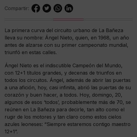
Compartir:
La primera curva del circuito urbano de La Bañeza
lleva su nombre: Ángel Nieto, quien, en 1968, un año
antes de alzarse con su primer campeonato mundial,
triunfó en estas calles.
Ángel Nieto es el indiscutible Campeón del Mundo,
con 12+1 títulos grandes, y decenas de triunfos en
todos los circuitos. Ángel, además de abrir las puertas
a una afición, hoy, casi infinita, abrió las puertas de su
corazón y buen hacer, a todos. Hoy, domingo, 20,
algunos de esos ‘todos’, probablemente más de 70, se
reúnen en La Bañeza para decirle, tan alto como el
rugir de los motores y tan claro como estos cielos
azules leoneses: “Siempre estaremos contigo maestro
12+1”.