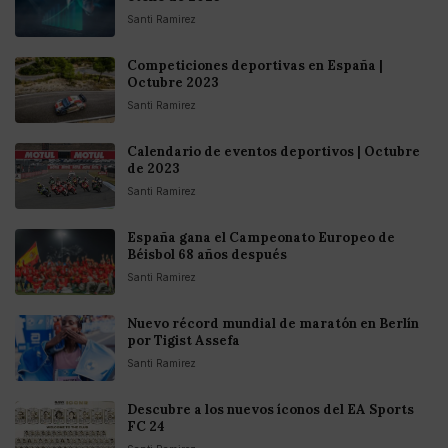
Santi Ramirez
Competiciones deportivas en España |
Octubre 2023
Santi Ramirez
Calendario de eventos deportivos | Octubre
de 2023
Santi Ramirez
España gana el Campeonato Europeo de
Béisbol 68 años después
Santi Ramirez
Nuevo récord mundial de maratón en Berlín
por Tigist Assefa
Santi Ramirez
Descubre a los nuevos íconos del EA Sports
FC 24