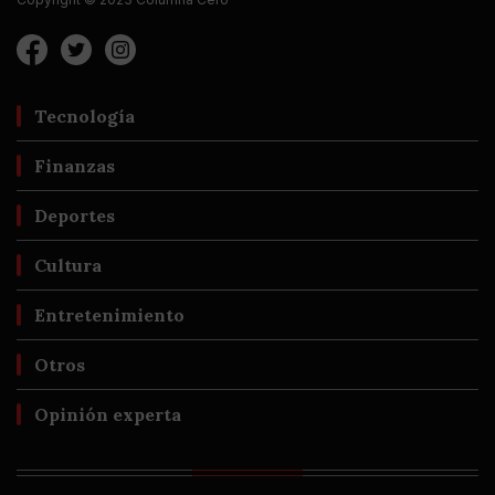
Tecnología
Finanzas
Deportes
Cultura
Entretenimiento
Otros
Opinión experta