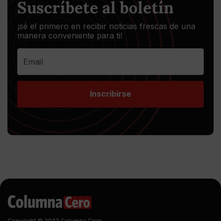
Suscríbete al boletín
¡sé el primero en recibir noticias frescas de una
manera conveniente para ti!
Inscribirse
Copyright © 2023 Columna Cero