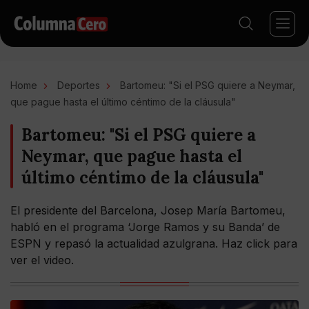
Home
Deportes
Bartomeu: "Si el PSG quiere a Neymar,
que pague hasta el último céntimo de la cláusula"
Bartomeu: "Si el PSG quiere a
Neymar, que pague hasta el
último céntimo de la cláusula"
El presidente del Barcelona, Josep María Bartomeu,
habló en el programa ‘Jorge Ramos y su Banda’ de
ESPN y repasó la actualidad azulgrana. Haz click para
ver el video.