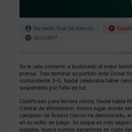
Fernando Ruiz De Alarcón
Españ
06.07.2017
Se le veía contento e ilusionado al mejor tenis
prensa. Tras terminar su partido ante Donal 
contundente 3-0, Nadal celebraba haber cerra
suspendido por falta de luz.
Clasificado para tercera ronda, Nadal había f
Central de Wimbledon, mismo lugar donde serí
campeón de Roland Garros ha demostrado, en 
en su estilo de juego. Su saque es más seguro,
jugadas, busca puntos ganadores en cada der