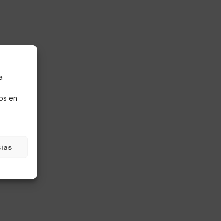
a
s
os en
cias