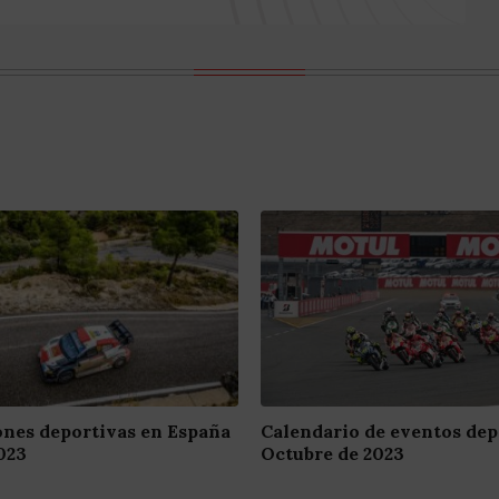
nes deportivas en España
Calendario de eventos dep
023
Octubre de 2023