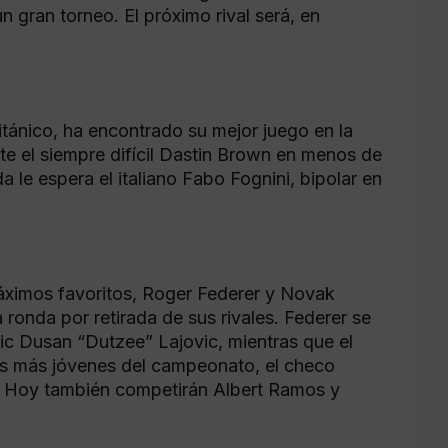
un gran torneo. El próximo rival será, en
itánico, ha encontrado su mejor juego en la
e el siempre difícil Dastin Brown en menos de
a le espera el italiano Fabo Fognini, bipolar en
máximos favoritos, Roger Federer y Novak
 ronda por retirada de sus rivales. Federer se
ic Dusan “Dutzee” Lajovic, mientras que el
tas más jóvenes del campeonato, el checo
. Hoy también competirán Albert Ramos y