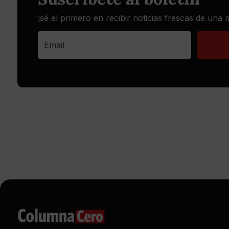
¡sé el primero en recibir noticias frescas de una