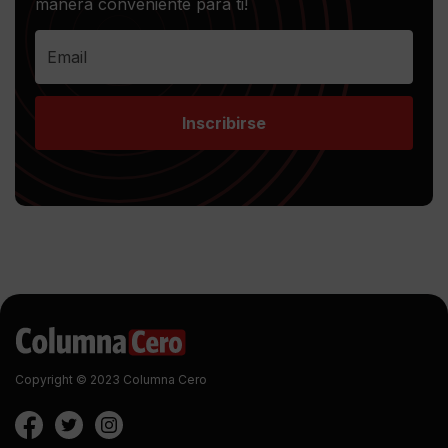
manera conveniente para ti!
Inscribirse
Copyright © 2023 Columna Cero