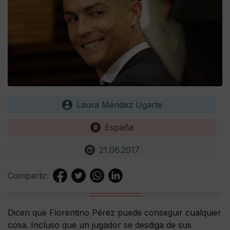
Laura Méndez Ugarte
España
21.06.2017
Compartir:
Dicen que Florentino Pérez puede conseguir cualquier
cosa. Incluso que un jugador se desdiga de sus