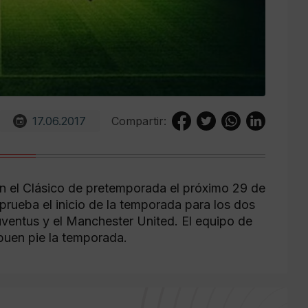
17.06.2017
Compartir:
en el Clásico de pretemporada el próximo 29 de
 prueba el inicio de la temporada para los dos
uventus y el Manchester United. El equipo de
buen pie la temporada.