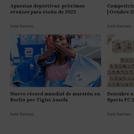
Apuestas deportivas: próximos
Competicio
eventos para otoño de 2023
| Octubre 2
Santi Ramirez
Santi Ramirez
Nuevo récord mundial de maratón en
Descubre a
Berlín por Tigist Assefa
Sports FC 
Santi Ramirez
Santi Ramirez