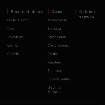
Entretenimiento
Otros
Opinión
experta
Online Casino
Mundo Rosa
Cine
Ecología
Televisión
Fotogalerías
Opinión
Comunidades
Ciencia
Política
Realities
Sucesos
Supervivientes
Universo
Sálvame