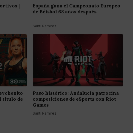
ortivos |
España gana el Campeonato Europeo
de Béisbol 68 años después
Santi Ramirez
hevchenko
Paso histórico: Andalucía patrocina
 título de
competiciones de eSports con Riot
Games
Santi Ramirez