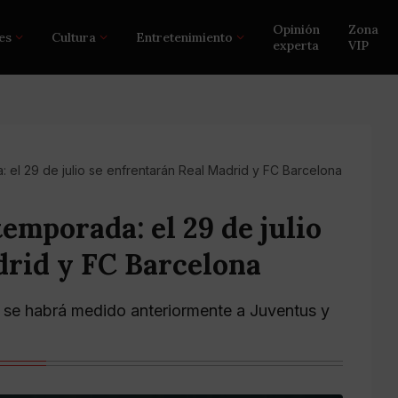
Opinión
Zona
es
Cultura
Entretenimiento
experta
VIP
 el 29 de julio se enfrentarán Real Madrid y FC Barcelona
emporada: el 29 de julio
drid y FC Barcelona
a se habrá medido anteriormente a Juventus y