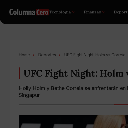
Tecnología
Finanzas
Deport
Home
Deportes
UFC Fight Night: Holm vs Correia
UFC Fight Night: Holm 
Holly Holm y Bethe Correia se enfrentarán en 
Singapur.