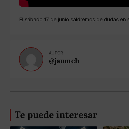
El sábado 17 de junio saldremos de dudas en 
AUTOR
@jaumeh
Te puede interesar