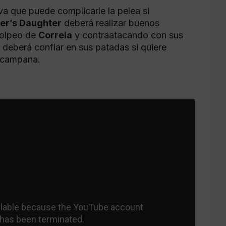
iva que puede complicarle la pelea si
er’s Daughter
deberá realizar buenos
golpeo de
Correia
y contraatacando con sus
deberá confiar en sus patadas si quiere
a campana.