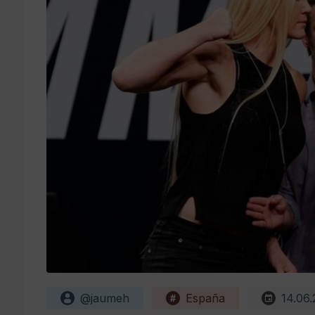
@jaumeh
España
14.06.