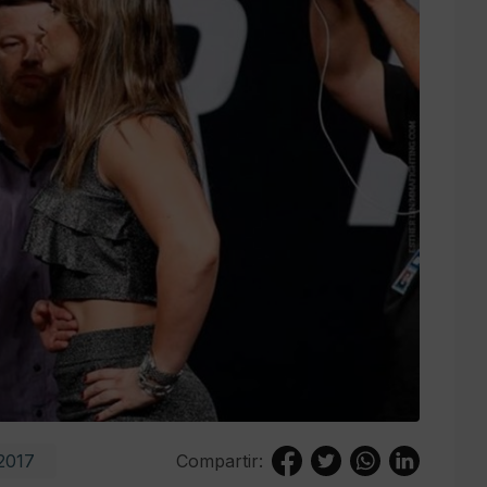
2017
Compartir: