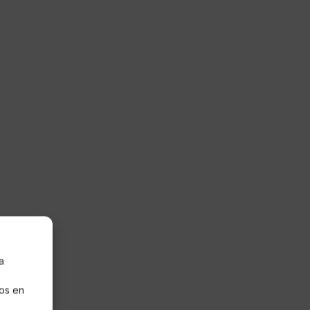
a
s
os en