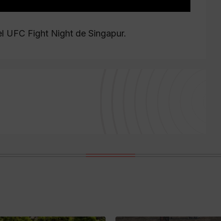
el UFC Fight Night de Singapur.