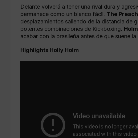
Delante volverá a tener una rival dura y agres
permanece como un blanco fácil.
The Preach
desplazamientos saliendo de la distancia de 
potentes combinaciones de Kickboxing.
Holm
acabar con la brasileña antes de que suene l
Highlights Holly Holm