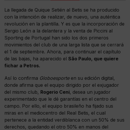
La llegada de Quique Setién al Betis se ha producido
con la intención de realizar, de nuevo, una auténtica
revolución en la plantilla. Y es que la incorporación de
Sergio León a la delantera y la venta de Piccini al
Sporting de Portugal han sido los dos primeros
movimientos del club de una larga lista que se cerrará
el 1 de septiembre. Ahora, para continuar el capítulo
de las bajas, ha aparecido el
São Paulo, que quiere
fichar a Petros.
Así lo confirma
Globoesporte
en su edición digital,
donde afirma que el equipo dirigido por el exjugador
del mismo club,
Rogerio Ceni
, desea un jugador
experimentado que le dé garantías en el centro del
campo. Por ello, el equipo brasileño ha fijado sus
miras en el mediocentro del Real Betis, el cual
pertenece a la entidad verdiblanca con un 50% de sus
derechos, quedando el otro 50% en manos del