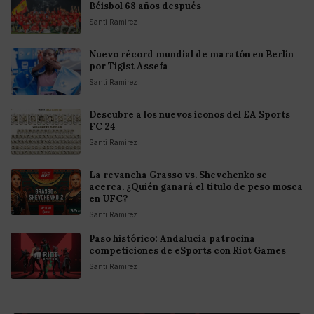
Béisbol 68 años después
Santi Ramirez
Nuevo récord mundial de maratón en Berlín
por Tigist Assefa
Santi Ramirez
Descubre a los nuevos íconos del EA Sports
FC 24
Santi Ramirez
La revancha Grasso vs. Shevchenko se
acerca. ¿Quién ganará el título de peso mosca
en UFC?
Santi Ramirez
Paso histórico: Andalucía patrocina
competiciones de eSports con Riot Games
Santi Ramirez