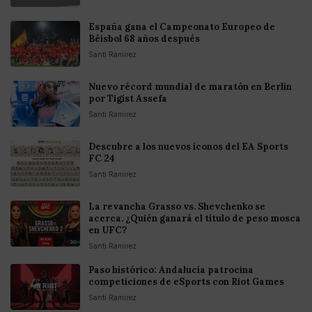
España gana el Campeonato Europeo de
Béisbol 68 años después
Santi Ramirez
Nuevo récord mundial de maratón en Berlín
por Tigist Assefa
Santi Ramirez
Descubre a los nuevos íconos del EA Sports
FC 24
Santi Ramirez
La revancha Grasso vs. Shevchenko se
acerca. ¿Quién ganará el título de peso mosca
en UFC?
Santi Ramirez
Paso histórico: Andalucía patrocina
competiciones de eSports con Riot Games
Santi Ramirez