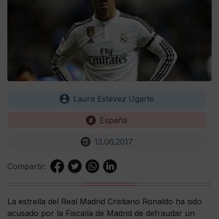
Laura Estévez Ugarte
España
13.06.2017
Compartir:
La estrella del Real Madrid Cristiano Ronaldo ha sido
acusado por la Fiscalía de Madrid de defraudar un