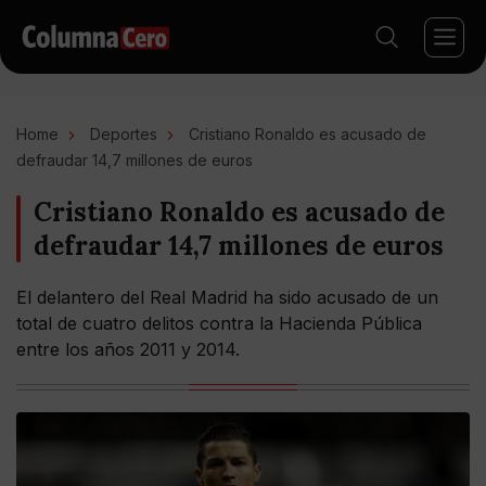
Home
Deportes
Cristiano Ronaldo es acusado de
defraudar 14,7 millones de euros
Cristiano Ronaldo es acusado de
defraudar 14,7 millones de euros
El delantero del Real Madrid ha sido acusado de un
total de cuatro delitos contra la Hacienda Pública
entre los años 2011 y 2014.