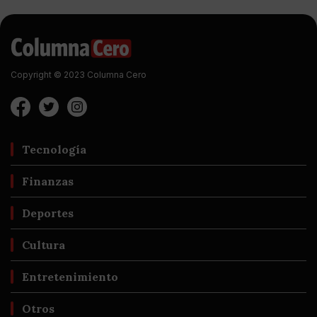
Copyright © 2023 Columna Cero
Tecnología
Finanzas
Deportes
Cultura
Entretenimiento
Otros