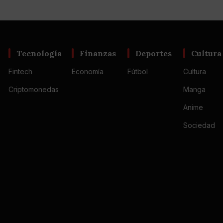
Tecnología
Finanzas
Deportes
Cultura
Fintech
Economía
Fútbol
Cultura
Criptomonedas
Manga
Anime
Sociedad