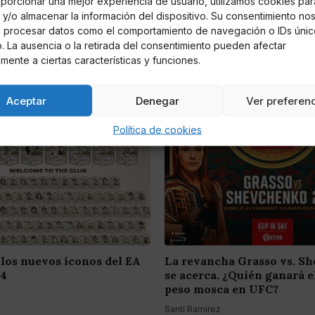
porcionar una mejor experiencia de usuario, utilizamos cookies par
y/o almacenar la información del dispositivo. Su consentimiento no
á procesar datos como el comportamiento de navegación o IDs únic
io. La ausencia o la retirada del consentimiento pueden afectar
nes deportivas en España
Calendario de eventos dep
mente a ciertas características y funciones.
023
Octubre de 2023
Aceptar
Denegar
Ver preferen
Santi Ramirez
Política de cookies
 los nuevos íconos del EA
La revancha Grasso vs. S
24
se acerca. ¿Quién ganará el
peso mosca en UFC?
Santi Ramirez