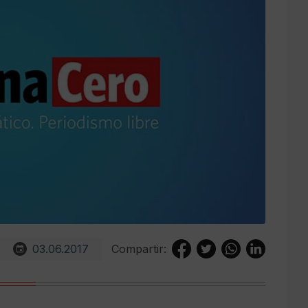
03.06.2017
Compartir: