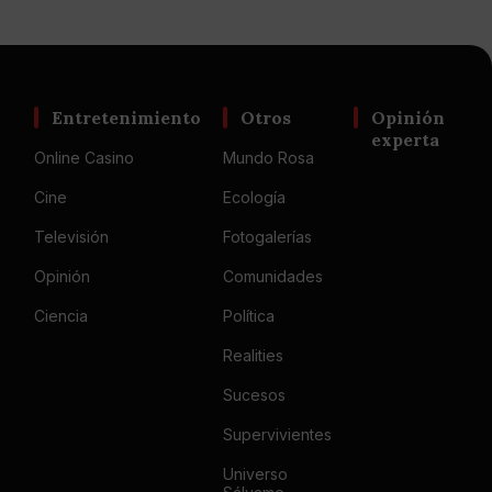
Entretenimiento
Otros
Opinión
experta
Online Casino
Mundo Rosa
Cine
Ecología
Televisión
Fotogalerías
Opinión
Comunidades
Ciencia
Política
Realities
Sucesos
Supervivientes
Universo