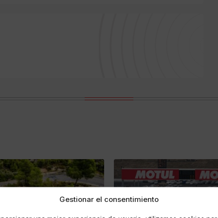
Gestionar el consentimiento