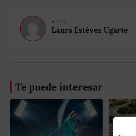
AUTOR
Laura Estévez Ugarte
Te puede interesar