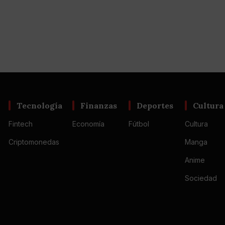
Tecnología
Finanzas
Deportes
Cultura
Fintech
Economía
Fútbol
Cultura
Criptomonedas
Manga
Anime
Sociedad