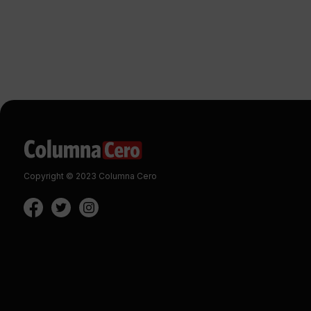
Copyright © 2023 Columna Cero