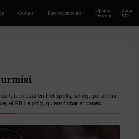
Opinión
Zona
es
Cultura
Entretenimiento
experta
VIP
Durmisi
e su futuro está en Heliópolis, un equipo alemán
, el RB Leipzig, quiere fichar al danés.