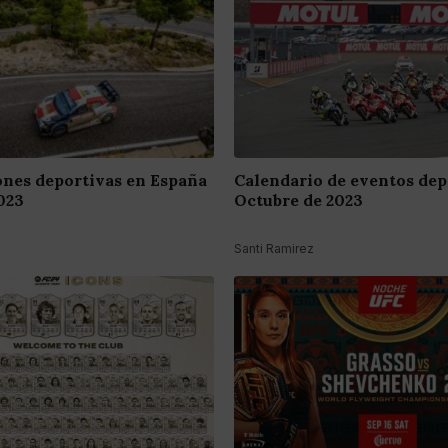
nes deportivas en España
Calendario de eventos dep
023
Octubre de 2023
Santi Ramirez