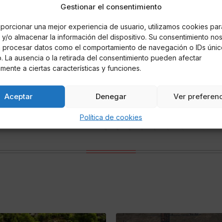
junio. Cuatro días más tarde, el conjunto
Gestionar el consentimiento
rnada del Grupo E de la fase de clasificación
porcionar una mejor experiencia de usuario, utilizamos cookies par
y/o almacenar la información del dispositivo. Su consentimiento no
á procesar datos como el comportamiento de navegación o IDs únic
io. La ausencia o la retirada del consentimiento pueden afectar
mente a ciertas características y funciones.
Aceptar
Denegar
Ver preferen
Política de cookies