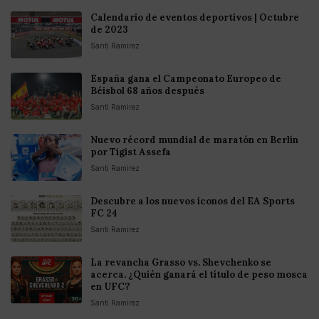
Calendario de eventos deportivos | Octubre
de 2023
Santi Ramirez
España gana el Campeonato Europeo de
Béisbol 68 años después
Santi Ramirez
Nuevo récord mundial de maratón en Berlín
por Tigist Assefa
Santi Ramirez
Descubre a los nuevos íconos del EA Sports
FC 24
Santi Ramirez
La revancha Grasso vs. Shevchenko se
acerca. ¿Quién ganará el título de peso mosca
en UFC?
Santi Ramirez