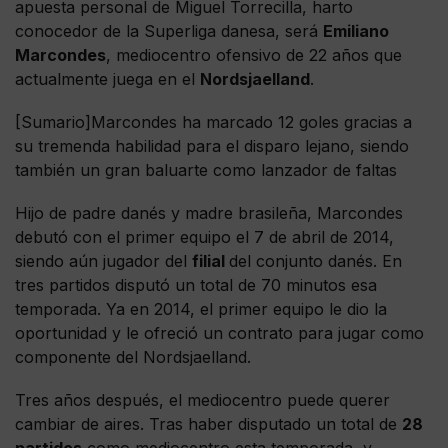
apuesta personal de Miguel Torrecilla, harto
conocedor de la Superliga danesa, será
Emiliano
Marcondes
, mediocentro ofensivo de 22 años que
actualmente juega en el
Nordsjaelland
.
[Sumario]Marcondes ha marcado 12 goles gracias a
su tremenda habilidad para el disparo lejano, siendo
también un gran baluarte como lanzador de faltas
Hijo de padre danés y madre brasileña, Marcondes
debutó con el primer equipo el 7 de abril de 2014,
siendo aún jugador del
filial
del conjunto danés. En
tres partidos disputó un total de 70 minutos esa
temporada. Ya en 2014, el primer equipo le dio la
oportunidad y le ofreció un contrato para jugar como
componente del Nordsjaelland.
Tres años después, el mediocentro puede querer
cambiar de aires. Tras haber disputado un total de
28