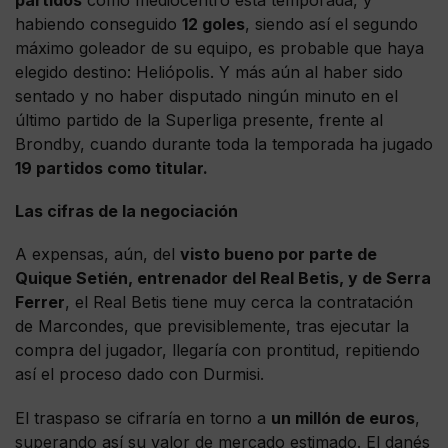
partidos
como mediocentro esta temporada, y
habiendo conseguido
12 goles
, siendo así el segundo
máximo goleador de su equipo, es probable que haya
elegido destino: Heliópolis. Y más aún al haber sido
sentado y no haber disputado ningún minuto en el
último partido de la Superliga presente, frente al
Brondby, cuando durante toda la temporada ha jugado
19 partidos como titular.
Las cifras de la negociación
A expensas, aún, del
visto bueno por parte de
Quique Setién, entrenador del Real Betis, y de Serra
Ferrer
, el Real Betis tiene muy cerca la contratación
de Marcondes, que previsiblemente, tras ejecutar la
compra del jugador, llegaría con prontitud, repitiendo
así el proceso dado con Durmisi.
El traspaso se cifraría en torno a
un millón de euros
,
superando así su valor de mercado estimado. El danés