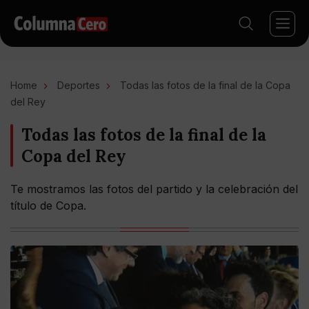
Home
Deportes
Todas las fotos de la final de la Copa
del Rey
Todas las fotos de la final de la
Copa del Rey
Te mostramos las fotos del partido y la celebración del
título de Copa.