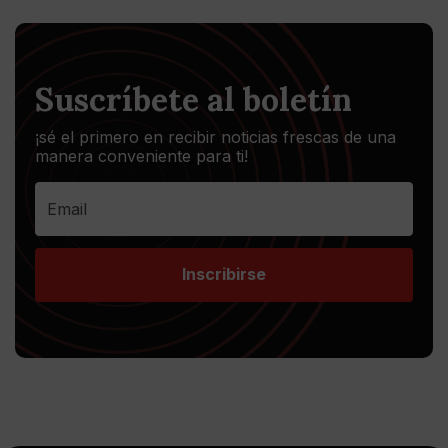
Suscríbete al boletín
¡sé el primero en recibir noticias frescas de una
manera conveniente para ti!
Inscribirse