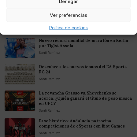
Denegar
España gana el Campeonato Europeo de
Ver preferencias
Béisbol 68 años después
Santi Ramirez
Política de cookies
Nuevo récord mundial de maratón en Berlín
por Tigist Assefa
Santi Ramirez
Descubre a los nuevos íconos del EA Sports
FC 24
Santi Ramirez
La revancha Grasso vs. Shevchenko se
acerca. ¿Quién ganará el título de peso mosca
en UFC?
Santi Ramirez
Paso histórico: Andalucía patrocina
competiciones de eSports con Riot Games
Santi Ramirez