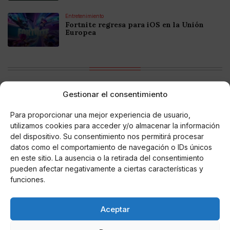
Entretenimiento
Fortnite regresa para iOS en la Unión
Europea
Gestionar el consentimiento
Te puede interesar
Para proporcionar una mejor experiencia de usuario,
Apuestas deportivas: próximos eventos para
utilizamos cookies para acceder y/o almacenar la información
otoño de 2023
del dispositivo. Su consentimiento nos permitirá procesar
Santi Ramirez
datos como el comportamiento de navegación o IDs únicos
en este sitio. La ausencia o la retirada del consentimiento
Competiciones deportivas en España |
pueden afectar negativamente a ciertas características y
Octubre 2023
funciones.
Santi Ramirez
Aceptar
Calendario de eventos deportivos | Octubre
de 2023
Santi Ramirez