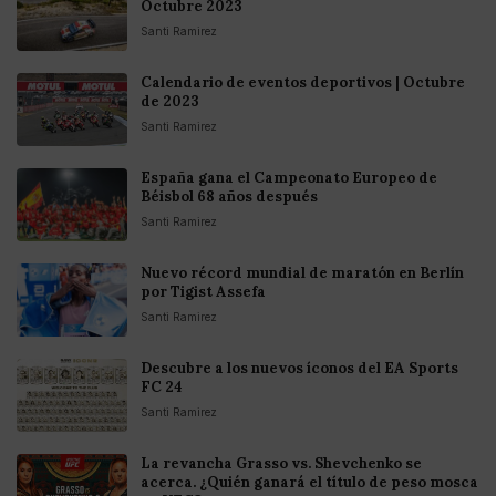
Octubre 2023
Santi Ramirez
Calendario de eventos deportivos | Octubre
de 2023
Santi Ramirez
España gana el Campeonato Europeo de
Béisbol 68 años después
Santi Ramirez
Nuevo récord mundial de maratón en Berlín
por Tigist Assefa
Santi Ramirez
Descubre a los nuevos íconos del EA Sports
FC 24
Santi Ramirez
La revancha Grasso vs. Shevchenko se
acerca. ¿Quién ganará el título de peso mosca