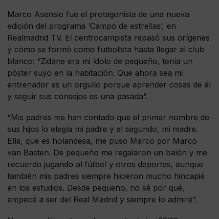
Marco Asensio fue el protagonista de una nueva
edición del programa ‘Campo de estrellas’, en
Realmadrid TV. El centrocampista repasó sus orígenes
y cómo se formó como futbolista hasta llegar al club
blanco: “Zidane era mi ídolo de pequeño, tenía un
póster suyo en la habitación. Que ahora sea mi
entrenador es un orgullo porque aprender cosas de él
y seguir sus consejos es una pasada”.
“Mis padres me han contado que el primer nombre de
sus hijos lo elegía mi padre y el segundo, mi madre.
Ella, que es holandesa, me puso Marco por Marco
van Basten. De pequeño me regalaron un balón y me
recuerdo jugando al fútbol y otros deportes, aunque
también mis padres siempre hicieron mucho hincapié
en los estudios. Desde pequeño, no sé por qué,
empecé a ser del Real Madrid y siempre lo admiré”.