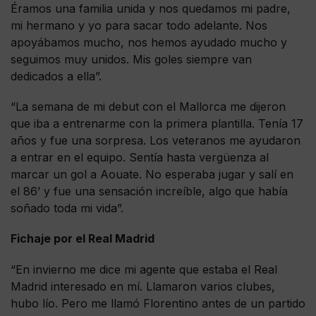
Éramos una familia unida y nos quedamos mi padre,
mi hermano y yo para sacar todo adelante. Nos
apoyábamos mucho, nos hemos ayudado mucho y
seguimos muy unidos. Mis goles siempre van
dedicados a ella”.
“La semana de mi debut con el Mallorca me dijeron
que iba a entrenarme con la primera plantilla. Tenía 17
años y fue una sorpresa. Los veteranos me ayudaron
a entrar en el equipo. Sentía hasta vergüenza al
marcar un gol a Aouate. No esperaba jugar y salí en
el 86’ y fue una sensación increíble, algo que había
soñado toda mi vida”.
Fichaje por el Real Madrid
“En invierno me dice mi agente que estaba el Real
Madrid interesado en mí. Llamaron varios clubes,
hubo lío. Pero me llamó Florentino antes de un partido