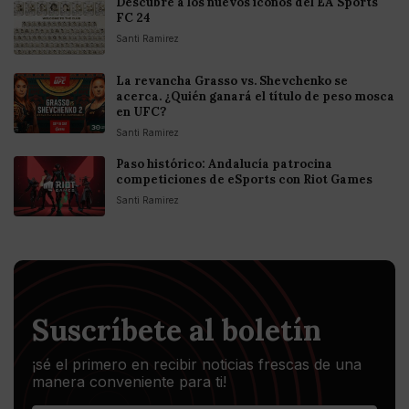
Descubre a los nuevos íconos del EA Sports
FC 24
Santi Ramirez
La revancha Grasso vs. Shevchenko se
acerca. ¿Quién ganará el título de peso mosca
en UFC?
Santi Ramirez
Paso histórico: Andalucía patrocina
competiciones de eSports con Riot Games
Santi Ramirez
Suscríbete al boletín
¡sé el primero en recibir noticias frescas de una
manera conveniente para ti!