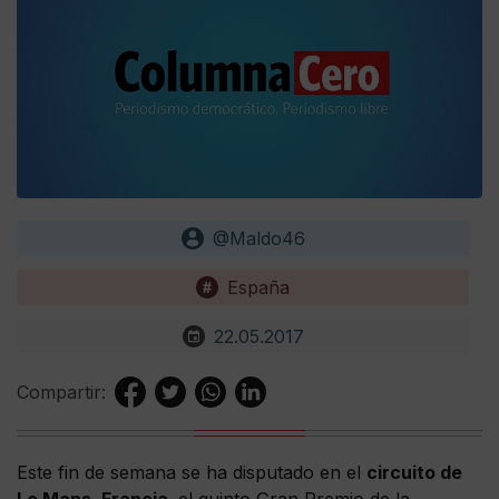
@Maldo46
España
22.05.2017
Compartir:
Este fin de semana se ha disputado en el
circuito de
Le Mans, Francia,
el quinto Gran Premio de la