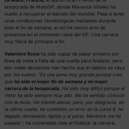
temporada de MotoGP, donde Maverick Viñales ha
vuelto a recuperar el liderato del mundial. Pese a tener
unas condiciones climatológicas inestables durante
todo el fin de semana, el sol ha hecho acto de
presencia en el momento clave del GP. Una carrera
muy física de principio a fin.
Valentino Rossi
ha sido capaz de pasar primero por
línea de meta a falta de una vuelta para finalizar, pero
dos malas decisiones han hecho que el italiano se vaya
por los suelos.
“Es una pena muy grande porque creo
que
ha sido el mejor fin de semana y mi mejor
carrera de la temporada.
Ha sido muy difícil porque el
ritmo ha sido siempre muy alto. Me he sentido cómodo
con la moto. He intenté atacar, pero, por desgracia, en
la última vuelta, he cometido un error en la curva 6, he
llegado demasiado rápido y al parar, Maverick me ha
pasado”
, ha comentado Vale al finalizar la carrera.