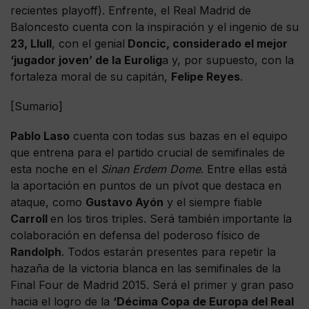
recientes playoff). Enfrente, el Real Madrid de
Baloncesto cuenta con la inspiración y el ingenio de su
23, Llull
, con el genial
Doncic, considerado el mejor
‘jugador joven’ de la Eurolig
a y, por supuesto, con la
fortaleza moral de su capitán,
Felipe Reyes
.
[Sumario]
Pablo Laso
cuenta con todas sus bazas en el equipo
que entrena para el partido crucial de semifinales de
esta noche en el
Sinan Erdem Dome
. Entre ellas está
la aportación en puntos de un pívot que destaca en
ataque, como
Gustavo Ayón
y el siempre fiable
Carroll
en los tiros triples. Será también importante la
colaboración en defensa del poderoso físico de
Randolph
. Todos estarán presentes para repetir la
hazaña de la victoria blanca en las semifinales de la
Final Four de Madrid 2015. Será el primer y gran paso
hacia el logro de la
‘Décima Copa de Europa del Real