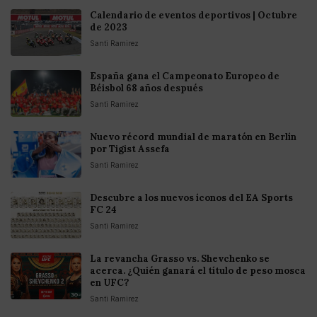
Calendario de eventos deportivos | Octubre
de 2023
Santi Ramirez
España gana el Campeonato Europeo de
Béisbol 68 años después
Santi Ramirez
Nuevo récord mundial de maratón en Berlín
por Tigist Assefa
Santi Ramirez
Descubre a los nuevos íconos del EA Sports
FC 24
Santi Ramirez
La revancha Grasso vs. Shevchenko se
acerca. ¿Quién ganará el título de peso mosca
en UFC?
Santi Ramirez