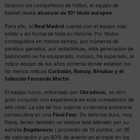
hicieron los compañeros de fútbol, el equipo de
basket desea
alcanzar su 10º título europeo
.
Para ello, el
Real Madrid
cuenta con el equipo más
sólido y en forma de toda su historia. Por títulos
conseguidos en menos tiempo, por números de
partidos ganados, por estadísticas, esta generación de
baloncesto se ha equiparado, incluso, ha superado, al
mítico equipo de los años ochenta donde estaban los
no menos míticos
Corbalán, Romay, Biriukov y el
fallecido Fernando Martín
.
El equipo turco, entrenado por
Obradovic
, es otro
gran conjunto con experiencia en esta competición de
alto nivel. La cita de hoy supone su tercera presencia
consecutiva en una
Final Four
. De defensa dura, muy
física, tienen también un ataque letal liderado por su
estrella
Bogdanovic
( promedio de 19 puntos, un 26
de valoración y un 60% de acierto en el triple en los