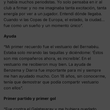
y había muchos periodistas. Yo solo pensaba en ir al
club a firmar y no me imaginaba tanta excitación, tanta
energía por ver a un jugador. Entendí dónde llegaba.
Cuando vi las Copas de Europa, el estadio, la ciudad…
fue como un sueño y un momento único”.
Ayuda
“Mi primer recuerdo fue el vestuario del Bernabéu.
Estaba solo mirando las taquillas y diciéndome: ‘Éstos
son mis compañeros ahora, es increíble’. En el
vestuario me recibieron muy bien. La ayuda de
Benzema y Diarra fue importante para mí y siempre
me han ayudado mucho. Con 18 años, sin conocerme,
tenía que demostrar que podía compartir vestuario
con ellos”.
Primer partido y primer gol
“Fue contra el Galatasaray y me hubiera quedado