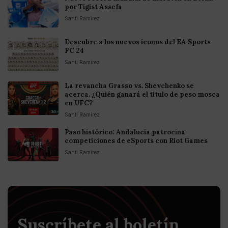
por Tigist Assefa
Santi Ramirez
Descubre a los nuevos íconos del EA Sports
FC 24
Santi Ramirez
La revancha Grasso vs. Shevchenko se
acerca. ¿Quién ganará el título de peso mosca
en UFC?
Santi Ramirez
Paso histórico: Andalucía patrocina
competiciones de eSports con Riot Games
Santi Ramirez
Suscríbete al boletín