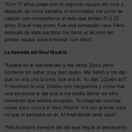
“Con 17 años juego con el segundo equipo del club y
después de cinco partidos el entrenador me pone de
capitán con compañeros al lado que tenían 21 ó 22
años. Era el más joven. Fue una sensación rara. Pero
después de siete partidos me llamó el técnico del
primer equipo para entrenar con ellos”.
La llamada del Real Madrid
“Estaba en el bachillerato y me llamó Zizou pero
contesté sin saber muy bien quién. Me habló y me dijo
que no era una broma, que era él. Yo dije: ‘¿Quién es?’.
Y reconocí la voz. Estaba con vergüenza y como fue
una sorpresa le dije que si me podía llamar en otro
momento que estaba ocupado. Te imaginas muchas
cosas pero nunca el Real Madrid. Era tan grande para
mí que ni pensaba en él. Al final decidí venir aquí”.
“Me acordaré siempre del día que llegué al aeropuerto