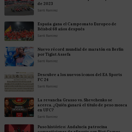
de 2023
Santi Ramirez
España gana el Campeonato Europeo de
Béisbol 68 años después
Santi Ramirez
Nuevo récord mundial de maratón en Berlín
por Tigist Assefa
Santi Ramirez
Descubre a los nuevos íconos del EA Sports
FC 24
Santi Ramirez
La revancha Grasso vs. Shevchenko se
acerca. ¿Quién ganará el título de peso mosca
en UFC?
Santi Ramirez
Paso histórico: Andalucía patrocina
competiciones de eSports con Riot Games