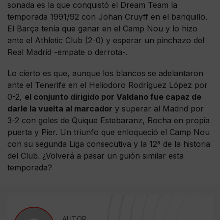
sonada es la que conquistó el Dream Team la
temporada 1991/92 con Johan Cruyff en el banquillo.
El Barça tenía que ganar en el Camp Nou y lo hizo
ante el Athletic Club (2-0) y esperar un pinchazo del
Real Madrid -empate o derrota-.
Lo cierto es que, aunque los blancos se adelantaron
ante el Tenerife en el Heliodoro Rodríguez López por
0-2,
el conjunto dirigido por Valdano fue capaz de
darle la vuelta al marcador
y superar al Madrid por
3-2 con goles de Quique Estebaranz, Rocha en propia
puerta y Pier. Un triunfo que enloqueció el Camp Nou
con su segunda Liga consecutiva y la 12ª de la historia
del Club. ¿Volverá a pasar un guión similar esta
temporada?
AUTOR