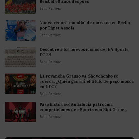
Béisbol 68 años después
Santi Ramirez
Nuevo récord mundial de maratón en Berlín
por Tigist Assefa
Santi Ramirez
Descubre a los nuevos íconos del EA Sports
FC 24
Santi Ramirez
La revancha Grasso vs. Shevchenko se
acerca. ¿Quién ganará el título de peso mosca
en UFC?
Santi Ramirez
Paso histórico: Andalucía patrocina
competiciones de eSports con Riot Games
Santi Ramirez