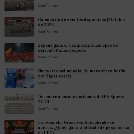
Santi Ramirez
Calendario de eventos deportivos | Octubre
de 2023
Santi Ramirez
España gana el Campeonato Europeo de
Béisbol 68 años después
Santi Ramirez
Nuevo récord mundial de maratón en Berlín
por Tigist Assefa
Santi Ramirez
Descubre a los nuevos íconos del EA Sports
FC 24
Santi Ramirez
La revancha Grasso vs. Shevchenko se
acerca. ¿Quién ganará el título de peso mosca
en UFC?