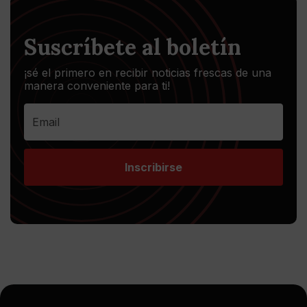
Suscríbete al boletín
¡sé el primero en recibir noticias frescas de una
manera conveniente para ti!
Inscribirse