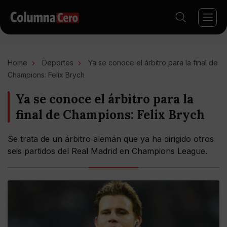
Home
Deportes
Ya se conoce el árbitro para la final de
Champions: Felix Brych
Ya se conoce el árbitro para la
final de Champions: Felix Brych
Se trata de un árbitro alemán que ya ha dirigido otros
seis partidos del Real Madrid en Champions League.