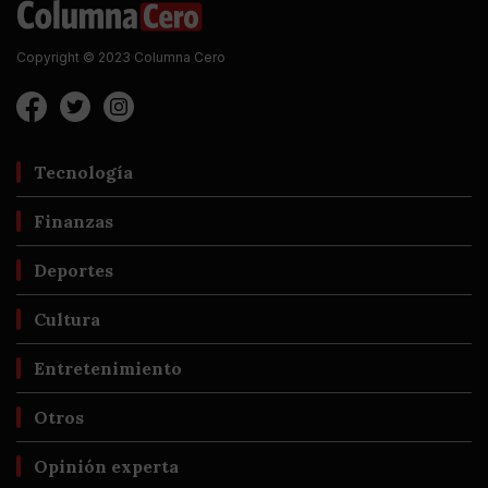
Copyright © 2023 Columna Cero
Tecnología
Finanzas
Deportes
Cultura
Entretenimiento
Otros
Opinión experta