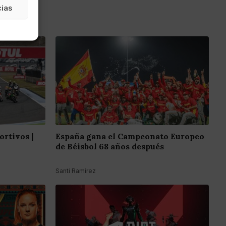
cias
ortivos |
España gana el Campeonato Europeo
de Béisbol 68 años después
Santi Ramirez