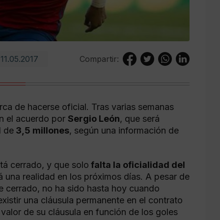
11.05.2017
Compartir:
erca de hacerse oficial. Tras varias semanas
in el acuerdo por
Sergio León
, que será
l de
3,5 millones
, según una información de
á cerrado, y que solo
falta la oficialidad del
á una realidad en los próximos días. A pesar de
te cerrado, no ha sido hasta hoy cuando
existir una cláusula permanente en el contrato
alor de su cláusula en función de los goles