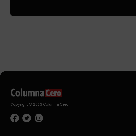
Copyright © 2023 Columna Cero