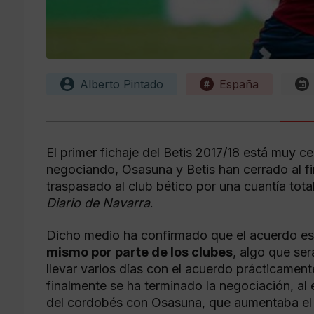
Alberto Pintado
España
El primer fichaje del Betis 2017/18 está muy c
negociando, Osasuna y Betis han cerrado al f
traspasado al club bético por una cuantía tota
Diario de Navarra
.
Dicho medio ha confirmado que el acuerdo est
mismo por parte de los clubes
, algo que ser
llevar varios días con el acuerdo prácticamen
finalmente se ha terminado la negociación, al 
del cordobés con Osasuna, que aumentaba el v