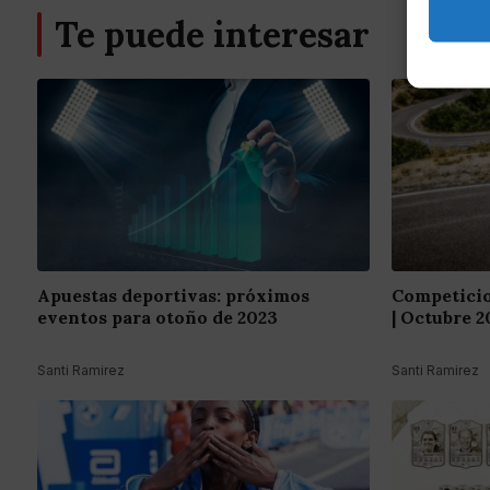
Te puede interesar
Apuestas deportivas: próximos
Competicio
eventos para otoño de 2023
| Octubre 2
Santi Ramirez
Santi Ramirez