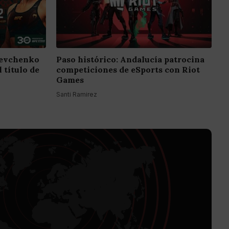
hevchenko
Paso histórico: Andalucía patrocina
 título de
competiciones de eSports con Riot
Games
Santi Ramirez