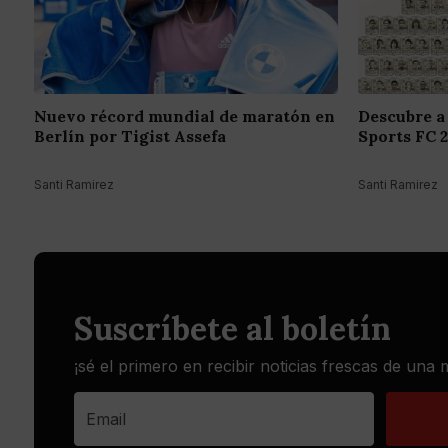
Nuevo récord mundial de maratón en
Descubre a
Berlín por Tigist Assefa
Sports FC 
Santi Ramirez
Santi Ramirez
Suscríbete al boletín
¡sé el primero en recibir noticias frescas de una