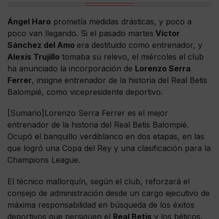
Ángel Haro
prometía medidas drásticas, y poco a
poco van llegando. Si el pasado martes
Víctor
Sánchez del Amo
era destituido como entrenador, y
Alexis Trujillo
tomaba su relevo, el miércoles el club
ha anunciado la incorporación de
Lorenzo Serra
Ferrer
, insigne entrenador de la historia del Real Betis
Balompié, como vicepresidente deportivo.
[Sumario]Lorenzo Serra Ferrer es el mejor
entrenador de la historia del Real Betis Balompié.
Ocupó el banquillo verdiblanco en dos etapas, en las
que logró una Copa del Rey y una clasificación para la
Champions League.
El técnico mallorquín, según el club, reforzará el
consejo de administración desde un cargo ejecutivo de
máxima responsabilidad en búsqueda de los éxitos
deportivos que persiguen el
Real Betis
y los béticos.