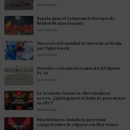
Santi Ramirez
España gana el Campeonato Europeo de
Béisbol 68 años después
Santi Ramirez
Nuevo récord mundial de maratón en Berlín
por Tigist Assefa
Santi Ramirez
Descubre a los nuevos íconos del EA Sports
FC 24
Santi Ramirez
La revancha Grasso vs. Shevchenko se
acerca. ¿Quién ganará el título de peso mosca
en UFC?
Santi Ramirez
Paso histórico: Andalucía patrocina
competiciones de eSports con Riot Games