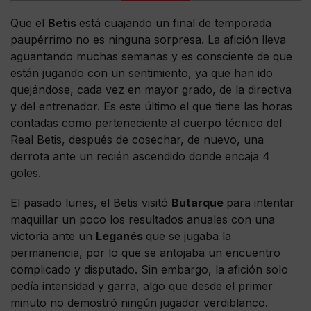
Que el
Betis
está cuajando un final de temporada
paupérrimo no es ninguna sorpresa. La afición lleva
aguantando muchas semanas y es consciente de que
están jugando con un sentimiento, ya que han ido
quejándose, cada vez en mayor grado, de la directiva
y del entrenador. Es este último el que tiene las horas
contadas como perteneciente al cuerpo técnico del
Real Betis, después de cosechar, de nuevo, una
derrota ante un recién ascendido donde encaja 4
goles.
El pasado lunes, el Betis visitó
Butarque
para intentar
maquillar un poco los resultados anuales con una
victoria ante un
Leganés
que se jugaba la
permanencia, por lo que se antojaba un encuentro
complicado y disputado. Sin embargo, la afición solo
pedía intensidad y garra, algo que desde el primer
minuto no demostró ningún jugador verdiblanco.