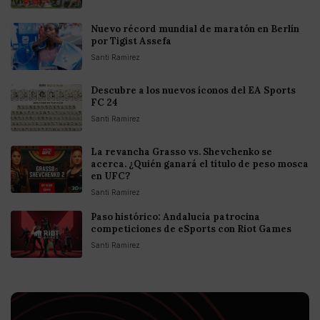
Nuevo récord mundial de maratón en Berlín
por Tigist Assefa
Santi Ramirez
Descubre a los nuevos íconos del EA Sports
FC 24
Santi Ramirez
La revancha Grasso vs. Shevchenko se
acerca. ¿Quién ganará el título de peso mosca
en UFC?
Santi Ramirez
Paso histórico: Andalucía patrocina
competiciones de eSports con Riot Games
Santi Ramirez