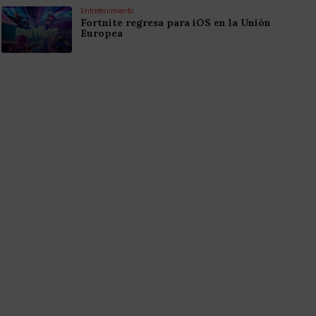
Entretenimiento
Fortnite regresa para iOS en la Unión
Europea