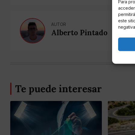
Para pro
acceder 
permitir
este sit
AUTOR
negativa
Alberto Pintado
Te puede interesar