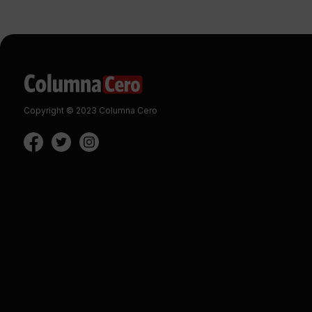
Copyright © 2023 Columna Cero