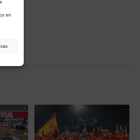
a
s
os en
cias