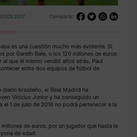
07.05.2017
Compartir:
 pasa es una cuestión mucho más evidente. Si
s por Gareth Bale, o los 120 millones de euros
 al que él mismo vendió años atrás, Paul
acontecer entre dos equipos de fútbol de
o diario brasileño, el Real Madrid ha
joven Vinicius Junior y ha conseguido un
a el 1 de julio de 2018 no podrá pertenecer a la
 millones de euros, por un jugador que hasta la
yoría de edad.