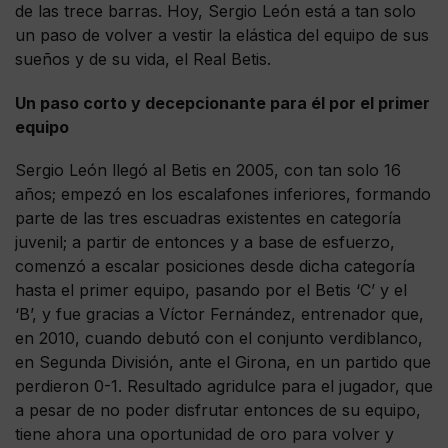
de las trece barras. Hoy, Sergio León está a tan solo
un paso de volver a vestir la elástica del equipo de sus
sueños y de su vida, el Real Betis.
Un paso corto y decepcionante para él por el primer
equipo
Sergio León llegó al Betis en 2005, con tan solo 16
años; empezó en los escalafones inferiores, formando
parte de las tres escuadras existentes en categoría
juvenil; a partir de entonces y a base de esfuerzo,
comenzó a escalar posiciones desde dicha categoría
hasta el primer equipo, pasando por el Betis ‘C’ y el
‘B’, y fue gracias a Víctor Fernández, entrenador que,
en 2010, cuando debutó con el conjunto verdiblanco,
en Segunda División, ante el Girona, en un partido que
perdieron 0-1. Resultado agridulce para el jugador, que
a pesar de no poder disfrutar entonces de su equipo,
tiene ahora una oportunidad de oro para volver y