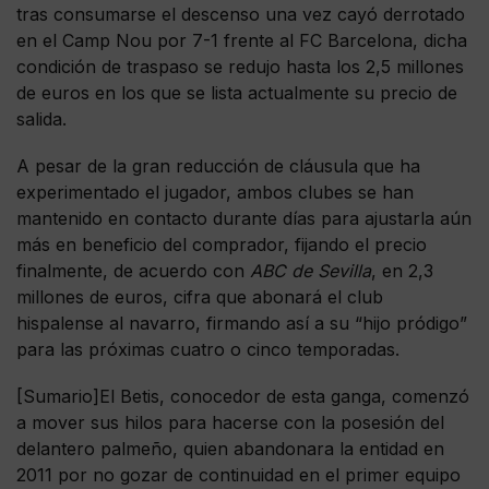
tras consumarse el descenso una vez cayó derrotado
en el Camp Nou por 7-1 frente al FC Barcelona, dicha
condición de traspaso se redujo hasta los 2,5 millones
de euros en los que se lista actualmente su precio de
salida.
A pesar de la gran reducción de cláusula que ha
experimentado el jugador, ambos clubes se han
mantenido en contacto durante días para ajustarla aún
más en beneficio del comprador, fijando el precio
finalmente, de acuerdo con
ABC de Sevilla
, en 2,3
millones de euros, cifra que abonará el club
hispalense al navarro, firmando así a su “hijo pródigo”
para las próximas cuatro o cinco temporadas.
[Sumario]El Betis, conocedor de esta ganga, comenzó
a mover sus hilos para hacerse con la posesión del
delantero palmeño, quien abandonara la entidad en
2011 por no gozar de continuidad en el primer equipo