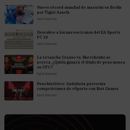
Nuevo récord mundial de maratón en Berlín
por Tigist Assefa
Santi Ramirez
Descubre a los nuevos íconos del EA Sports
FC 24
Santi Ramirez
La revancha Grasso vs. Shevchenko se
acerca. ¿Quién ganará el título de peso mosca
en UFC?
Santi Ramirez
Paso histórico: Andalucía patrocina
competiciones de eSports con Riot Games
Santi Ramirez