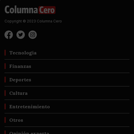
Copyright © 2023 Columna Cero
Tecnología
Finanzas
Deportes
Cultura
Entretenimiento
Otros
Opinión experta