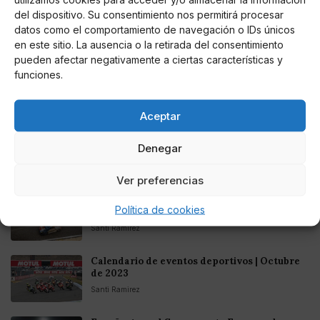
Fortnite regresa para iOS en la Unión
Europea
del dispositivo. Su consentimiento nos permitirá procesar
datos como el comportamiento de navegación o IDs únicos
en este sitio. La ausencia o la retirada del consentimiento
pueden afectar negativamente a ciertas características y
funciones.
Te puede interesar
Aceptar
Apuestas deportivas: próximos eventos para
Denegar
otoño de 2023
Santi Ramirez
Ver preferencias
Competiciones deportivas en España |
Política de cookies
Octubre 2023
Santi Ramirez
Calendario de eventos deportivos | Octubre
de 2023
Santi Ramirez