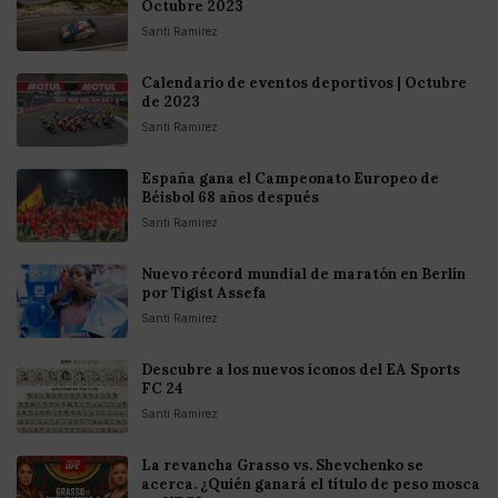
Octubre 2023
Santi Ramirez
Calendario de eventos deportivos | Octubre
de 2023
Santi Ramirez
España gana el Campeonato Europeo de
Béisbol 68 años después
Santi Ramirez
Nuevo récord mundial de maratón en Berlín
por Tigist Assefa
Santi Ramirez
Descubre a los nuevos íconos del EA Sports
FC 24
Santi Ramirez
La revancha Grasso vs. Shevchenko se
acerca. ¿Quién ganará el título de peso mosca