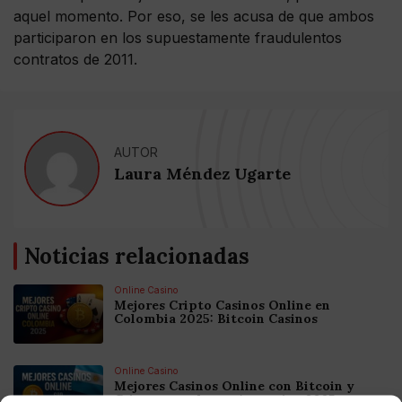
aquel momento. Por eso, se les acusa de que ambos
participaron en los supuestamente fraudulentos
contratos de 2011.
AUTOR
Laura Méndez Ugarte
Noticias relacionadas
Online Casino
Mejores Cripto Casinos Online en
Colombia 2025: Bitcoin Casinos
Online Casino
Mejores Casinos Online con Bitcoin y
Criptomonedas en Argentina 2025