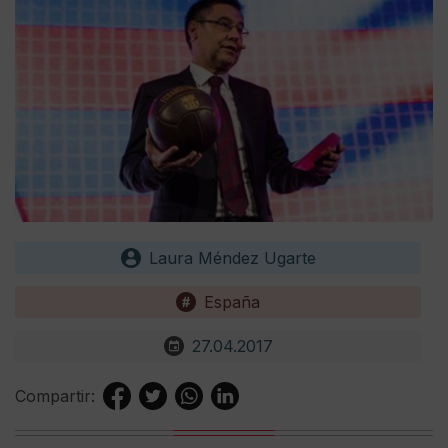
Laura Méndez Ugarte
España
27.04.2017
Compartir: