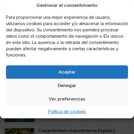
Gestionar el consentimiento
Para proporcionar una mejor experiencia de usuario,
Online Casino
Mejores casinos online con
utilizamos cookies para acceder y/o almacenar la información
criptomonedas y Bitcoin en México 2025
del dispositivo. Su consentimiento nos permitirá procesar
datos como el comportamiento de navegación o IDs únicos
en este sitio. La ausencia o la retirada del consentimiento
Entretenimiento
Fortnite regresa para iOS en la Unión
pueden afectar negativamente a ciertas características y
Europea
funciones.
Aceptar
Denegar
Te puede interesar
Ver preferencias
Apuestas deportivas: próximos eventos para
otoño de 2023
Política de cookies
Santi Ramirez
Competiciones deportivas en España |