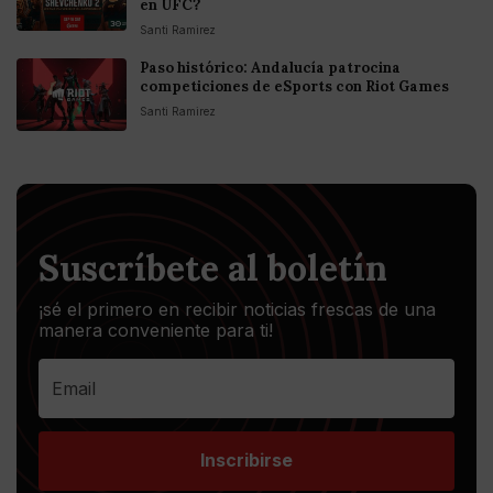
en UFC?
Santi Ramirez
Paso histórico: Andalucía patrocina
competiciones de eSports con Riot Games
Santi Ramirez
Suscríbete al boletín
¡sé el primero en recibir noticias frescas de una
manera conveniente para ti!
Inscribirse