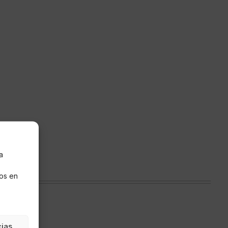
a
s
os en
cias