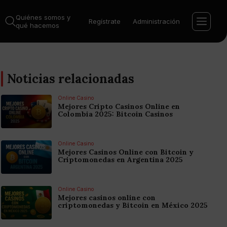
Quiénes somos y
Regístrate
Administración
qué hacemos
Noticias relacionadas
Online Casino
Mejores Cripto Casinos Online en
Colombia 2025: Bitcoin Casinos
Online Casino
Mejores Casinos Online con Bitcoin y
Criptomonedas en Argentina 2025
Online Casino
Mejores casinos online con
criptomonedas y Bitcoin en México 2025