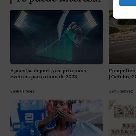
Apuestas deportivas: próximos
Competicio
eventos para otoño de 2023
| Octubre 2
Santi Ramirez
Santi Ramirez