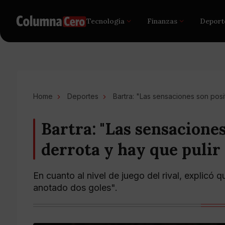
Tecnología
Finanzas
Deport
Home
Deportes
Bartra: "Las sensaciones son posit
Bartra: "Las sensaciones
derrota y hay que pulir 
En cuanto al nivel de juego del rival, explicó 
anotado dos goles".