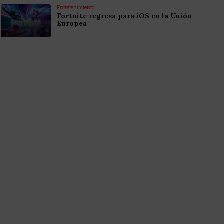
Entretenimiento
Fortnite regresa para iOS en la Unión
Europea