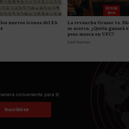
 los nuevos íconos del EA
La revancha Grasso vs. S
24
se acerca. ¿Quién ganará el
peso mosca en UFC?
Santi Ramirez
 manera conveniente para ti!
Inscribirse