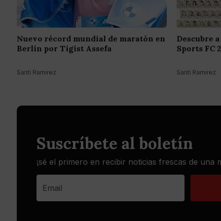
Nuevo récord mundial de maratón en
Descubre a
Berlín por Tigist Assefa
Sports FC 
Santi Ramirez
Santi Ramirez
Suscríbete al boletín
¡sé el primero en recibir noticias frescas de una