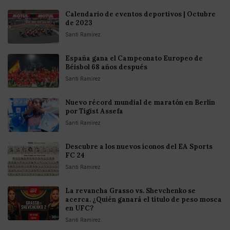
Calendario de eventos deportivos | Octubre
de 2023
Santi Ramirez
España gana el Campeonato Europeo de
Béisbol 68 años después
Santi Ramirez
Nuevo récord mundial de maratón en Berlín
por Tigist Assefa
Santi Ramirez
Descubre a los nuevos íconos del EA Sports
FC 24
Santi Ramirez
La revancha Grasso vs. Shevchenko se
acerca. ¿Quién ganará el título de peso mosca
en UFC?
Santi Ramirez