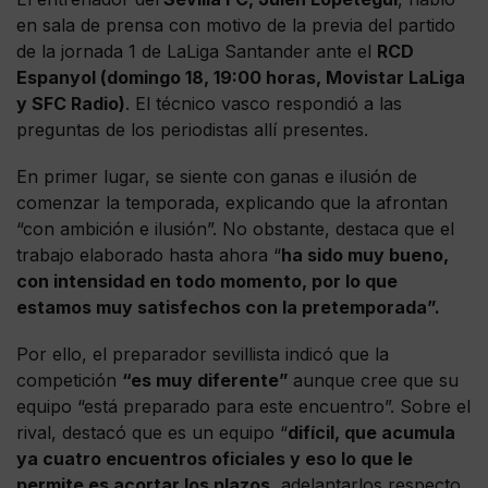
en sala de prensa con motivo de la previa del partido
de la jornada 1 de LaLiga Santander ante el
RCD
Espanyol (domingo 18, 19:00 horas, Movistar LaLiga
y SFC Radio)
. El técnico vasco respondió a las
preguntas de los periodistas allí presentes.
En primer lugar, se siente con ganas e ilusión de
comenzar la temporada, explicando que la afrontan
“con ambición e ilusión”. No obstante, destaca que el
trabajo elaborado hasta ahora “
ha sido muy bueno,
con intensidad en todo momento, por lo que
estamos muy satisfechos con la pretemporada”.
Por ello, el preparador sevillista indicó que la
competición
“es muy diferente”
aunque cree que su
equipo “está preparado para este encuentro”. Sobre el
rival, destacó que es un equipo “
difícil, que acumula
ya cuatro encuentros oficiales y eso lo que le
permite es acortar los plazos,
adelantarlos respecto