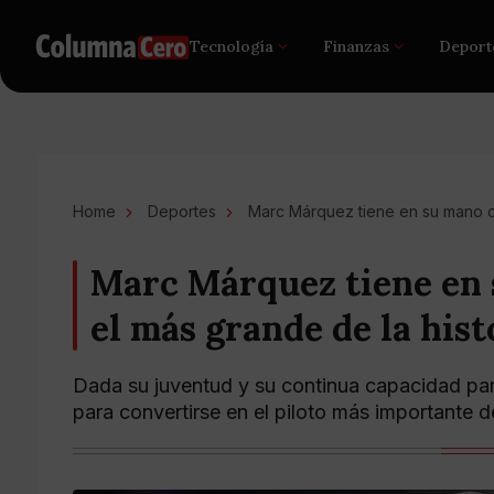
Tecnología
Finanzas
Deport
Home
Deportes
Marc Márquez tiene en su mano co
Marc Márquez tiene en 
el más grande de la hist
Dada su juventud y su continua capacidad par
para convertirse en el piloto más importante 