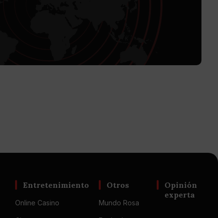
Entretenimiento
Otros
Opinión
experta
Online Casino
Mundo Rosa