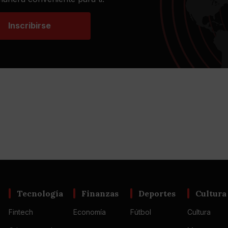
Inscribirse
Tecnología
Finanzas
Deportes
Cultura
Fintech
Economía
Fútbol
Cultura