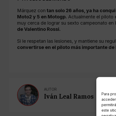
Márquez con
tan solo 26 años, ya ha conquis
Moto2 y 5 en Motogp.
Actualmente el piloto 
muy cerca de lograr su sexto campeonato en 
de Valentino Rossi.
Si le respetan las lesiones, y mantiene su reg
convertirse en el piloto más importante de 
AUTOR
Para pro
Iván Leal Ramos
acceder 
permitir
este sit
negativa