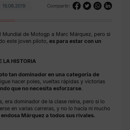
16.08.2019
Compartir:
el Mundial de Motogp a Marc Márquez, pero si
o este joven piloto,
es para estar con un
 LA HISTORIA
loto tan dominador en una categoría de
ue hacer poles, vueltas rápidas y victorias
ndo que no necesita esforzarse
.
 era dominador de la clase reina, pero si lo
erse en varias carreras, y no lo hacía ni mucho
s endosa Márquez a todos sus rivales.