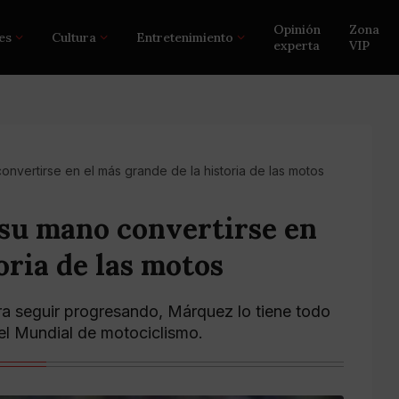
Opinión
Zona
es
Cultura
Entretenimiento
experta
VIP
nvertirse en el más grande de la historia de las motos
su mano convertirse en
oria de las motos
a seguir progresando, Márquez lo tiene todo
del Mundial de motociclismo.