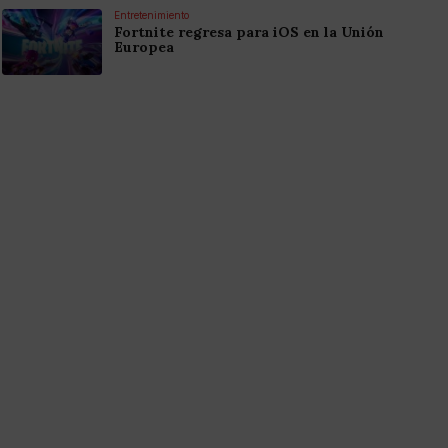
Entretenimiento
Fortnite regresa para iOS en la Unión
Europea