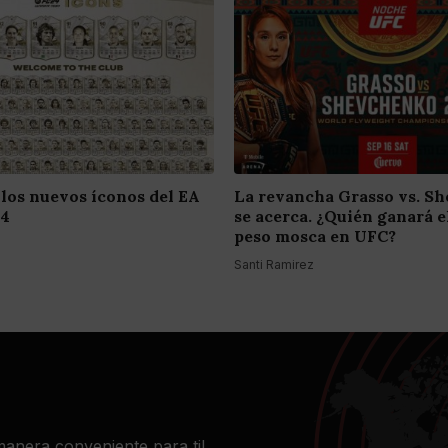
 los nuevos íconos del EA
La revancha Grasso vs. S
24
se acerca. ¿Quién ganará el
peso mosca en UFC?
Santi Ramirez
 manera conveniente para ti!