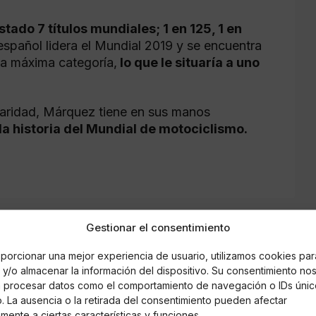
tado 7 títulos mundiales; 1 en 125, 1 en
español lidera el Mundial 2019 y se encuentra
la máxima categoría,
lo que le situaría a uno
ularidad, Márquez tiene en sus manos
la historia del Mundial de motociclismo.
Gestionar el consentimiento
porcionar una mejor experiencia de usuario, utilizamos cookies par
y/o almacenar la información del dispositivo. Su consentimiento no
á procesar datos como el comportamiento de navegación o IDs únic
io. La ausencia o la retirada del consentimiento pueden afectar
mente a ciertas características y funciones.