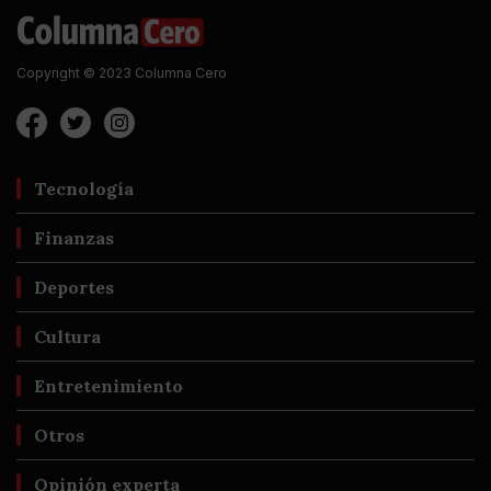
Copyright © 2023 Columna Cero
Tecnología
Finanzas
Deportes
Cultura
Entretenimiento
Otros
Opinión experta