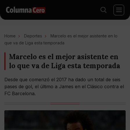
Home
Deportes
Marcelo es el mejor asistente en lo
que va de Liga esta temporada
Marcelo es el mejor asistente en
lo que va de Liga esta temporada
Desde que comenzó el 2017 ha dado un total de seis
pases de gol, el último a James en el Clásico contra el
FC Barcelona.