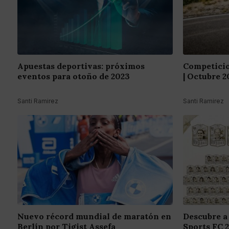
Apuestas deportivas: próximos
Competicio
eventos para otoño de 2023
| Octubre 2
Santi Ramirez
Santi Ramirez
Nuevo récord mundial de maratón en
Descubre a
Berlín por Tigist Assefa
Sports FC 