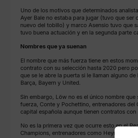
Uno de los motivos que determinados analist
Ayer Bale no estaba para jugar (tuvo que ser c
nuevo del tobillo) y marco Asensio tuvo que sa
tuvo buena actuación y en la segunda parte cas
Nombres que ya suenan
El nombre que más fuerza tiene en estos mom
contrato con su selección hasta 2020 pero podr
que se le abre la puerta si le llaman alguno de
Barça, Bayern y United.
Sin embargo, Löw no es el único nombre que
fuerza, Conte y Pochettino, entrenadores del
capital española aunque tienen contratos con 
No es la primera vez que ocurre esto en el Re
Champions, entrenadores como Heynckes, Del B