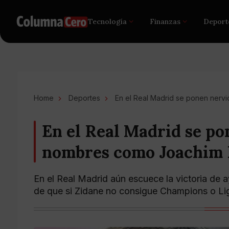
Tecnología
Finanzas
Deport
Home
Deportes
En el Real Madrid se ponen ner
En el Real Madrid se po
nombres como Joachim
En el Real Madrid aún escuece la victoria de 
de que si Zidane no consigue Champions o Li