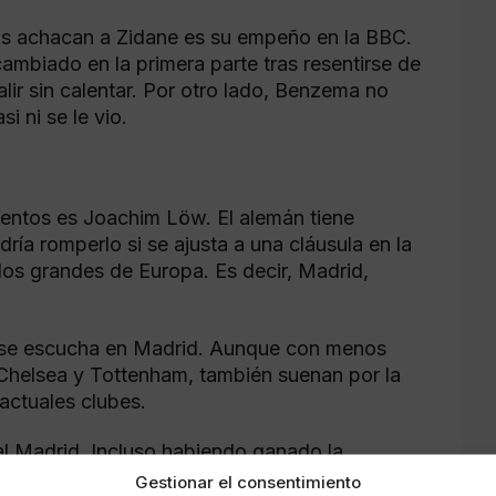
as achacan a Zidane es su empeño en la BBC.
ambiado en la primera parte tras resentirse de
lir sin calentar. Por otro lado, Benzema no
i ni se le vio.
entos es Joachim Löw. El alemán tiene
ía romperlo si se ajusta a una cláusula en la
 los grandes de Europa. Es decir, Madrid,
 se escucha en Madrid. Aunque con menos
 Chelsea y Tottenham, también suenan por la
actuales clubes.
al Madrid. Incluso habiendo ganado la
osque y Ancelotti tuvieron que salir del
Gestionar el consentimiento