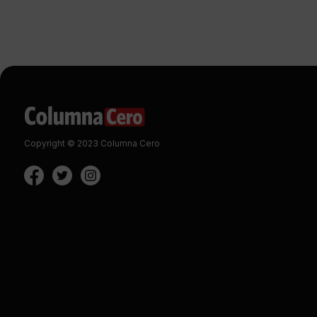
Copyright © 2023 Columna Cero