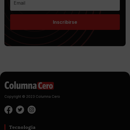
Inscribirse
Copyright © 2023 Columna Cero
Tecnología