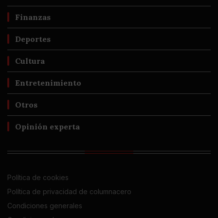
Finanzas
Deportes
Cultura
Entretenimiento
Otros
Opinión experta
Política de cookies
Política de privacidad de columnacero
Condiciones generales