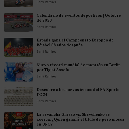
Santi Ramirez
Calendario de eventos deportivos | Octubre
de 2023
Santi Ramirez
España gana el Campeonato Europeo de
Béisbol 68 años después
Santi Ramirez
Nuevo récord mundial de maratón en Berlín
por Tigist Assefa
Santi Ramirez
Descubre a los nuevos íconos del EA Sports
FC 24
Santi Ramirez
La revancha Grasso vs. Shevchenko se
acerca. ¿Quién ganará el título de peso mosca
en UFC?