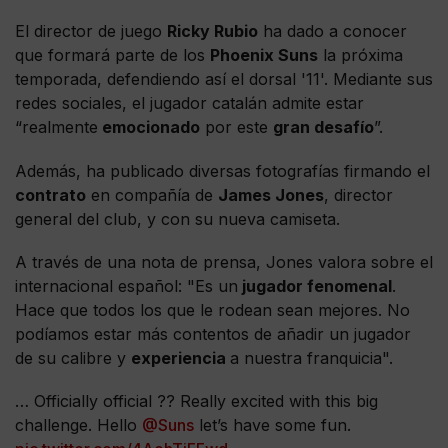
El director de juego
Ricky Rubio
ha dado a conocer
que formará parte de los
Phoenix Suns
la próxima
temporada, defendiendo así el dorsal '11'. Mediante sus
redes sociales, el jugador catalán admite estar
“realmente
emocionado
por este
gran desafío
”.
Además, ha publicado diversas fotografías firmando el
contrato
en compañía de
James Jones
, director
general del club, y con su nueva camiseta.
A través de una nota de prensa, Jones valora sobre el
internacional español: "Es un
jugador fenomenal
.
Hace que todos los que le rodean sean mejores. No
podíamos estar más contentos de añadir un jugador
de su calibre y
experiencia
a nuestra franquicia".
… Officially official ?? Really excited with this big
challenge. Hello
@Suns
let’s have some fun.