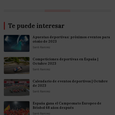
Te puede interesar
Apuestas deportivas: próximos eventos para
otoño de 2023
Santi Ramirez
Competiciones deportivas en España |
Octubre 2023
Santi Ramirez
Calendario de eventos deportivos | Octubre
de 2023
Santi Ramirez
España gana el Campeonato Europeo de
Béisbol 68 años después
Santi Ramirez