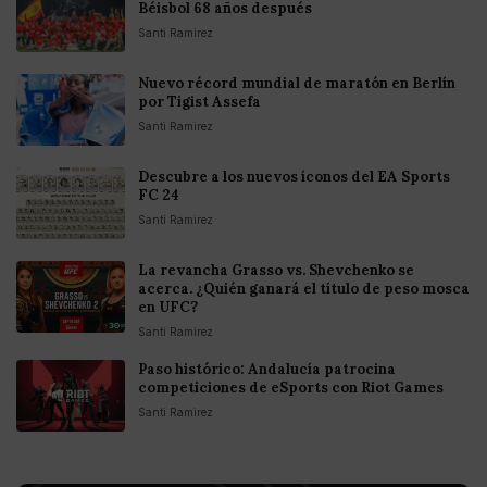
Béisbol 68 años después
Santi Ramirez
Nuevo récord mundial de maratón en Berlín
por Tigist Assefa
Santi Ramirez
Descubre a los nuevos íconos del EA Sports
FC 24
Santi Ramirez
La revancha Grasso vs. Shevchenko se
acerca. ¿Quién ganará el título de peso mosca
en UFC?
Santi Ramirez
Paso histórico: Andalucía patrocina
competiciones de eSports con Riot Games
Santi Ramirez