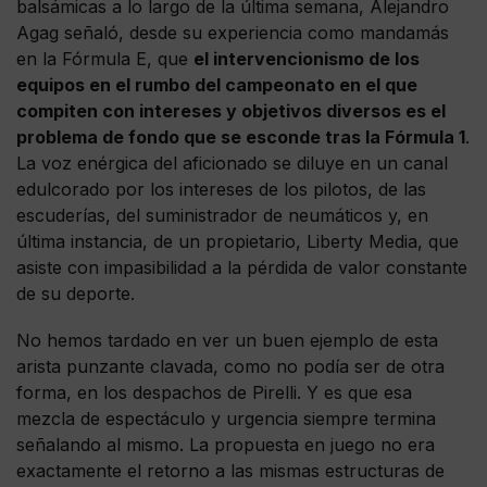
balsámicas a lo largo de la última semana, Alejandro
Agag señaló, desde su experiencia como mandamás
en la Fórmula E, que
el intervencionismo de los
equipos en el rumbo del campeonato en el que
compiten con intereses y objetivos diversos es el
problema de fondo que se esconde tras la Fórmula 1
.
La voz enérgica del aficionado se diluye en un canal
edulcorado por los intereses de los pilotos, de las
escuderías, del suministrador de neumáticos y, en
última instancia, de un propietario, Liberty Media, que
asiste con impasibilidad a la pérdida de valor constante
de su deporte.
No hemos tardado en ver un buen ejemplo de esta
arista punzante clavada, como no podía ser de otra
forma, en los despachos de Pirelli. Y es que esa
mezcla de espectáculo y urgencia siempre termina
señalando al mismo. La propuesta en juego no era
exactamente el retorno a las mismas estructuras de