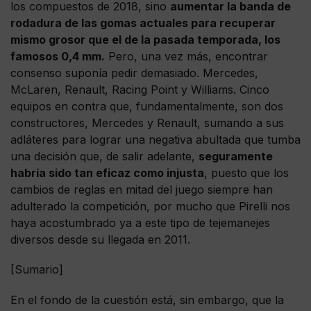
los compuestos de 2018, sino
aumentar la banda de
rodadura de las gomas actuales para recuperar
mismo grosor que el de la pasada temporada, los
famosos 0,4 mm.
Pero, una vez más, encontrar
consenso suponía pedir demasiado. Mercedes,
McLaren, Renault, Racing Point y Williams. Cinco
equipos en contra que, fundamentalmente, son dos
constructores, Mercedes y Renault, sumando a sus
adláteres para lograr una negativa abultada que tumba
una decisión que, de salir adelante,
seguramente
habría sido tan eficaz como injusta
, puesto que los
cambios de reglas en mitad del juego siempre han
adulterado la competición, por mucho que Pirelli nos
haya acostumbrado ya a este tipo de tejemanejes
diversos desde su llegada en 2011.
[Sumario]
En el fondo de la cuestión está, sin embargo, que la