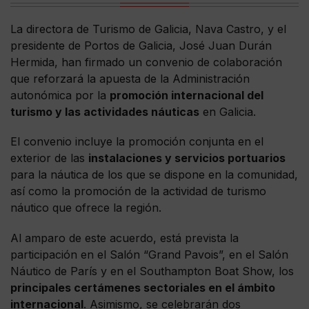
La directora de Turismo de Galicia, Nava Castro, y el
presidente de Portos de Galicia, José Juan Durán
Hermida, han firmado un convenio de colaboración
que reforzará la apuesta de la Administración
autonómica por la
promoción internacional del
turismo y las actividades náuticas
en Galicia.
El convenio incluye la promoción conjunta en el
exterior de las
instalaciones y servicios portuarios
para la náutica de los que se dispone en la comunidad,
así como la promoción de la actividad de turismo
náutico que ofrece la región.
Al amparo de este acuerdo, está prevista la
participación en el Salón “Grand Pavois”, en el Salón
Náutico de París y en el Southampton Boat Show, los
principales certámenes sectoriales en el ámbito
internacional
. Asimismo, se celebrarán dos