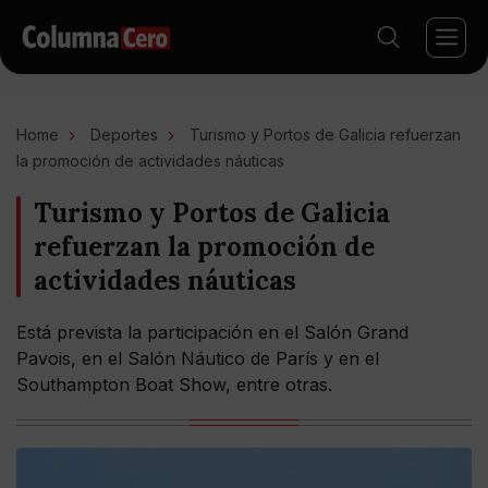
Home
Deportes
Turismo y Portos de Galicia refuerzan
la promoción de actividades náuticas
Turismo y Portos de Galicia
refuerzan la promoción de
actividades náuticas
Está prevista la participación en el Salón Grand
Pavois, en el Salón Náutico de París y en el
Southampton Boat Show, entre otras.