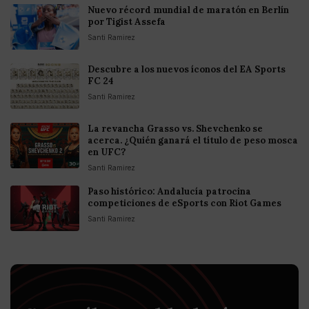
Nuevo récord mundial de maratón en Berlín
por Tigist Assefa
Santi Ramirez
Descubre a los nuevos íconos del EA Sports
FC 24
Santi Ramirez
La revancha Grasso vs. Shevchenko se
acerca. ¿Quién ganará el título de peso mosca
en UFC?
Santi Ramirez
Paso histórico: Andalucía patrocina
competiciones de eSports con Riot Games
Santi Ramirez