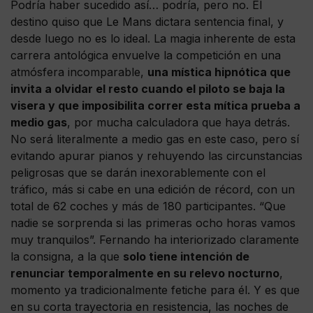
Podría haber sucedido así… podría, pero no. El
destino quiso que Le Mans dictara sentencia final, y
desde luego no es lo ideal. La magia inherente de esta
carrera antológica envuelve la competición en una
atmósfera incomparable,
una mística hipnótica que
invita a olvidar el resto cuando el piloto se baja la
visera y que imposibilita correr esta mítica prueba a
medio gas
, por mucha calculadora que haya detrás.
No será literalmente a medio gas en este caso, pero sí
evitando apurar pianos y rehuyendo las circunstancias
peligrosas que se darán inexorablemente con el
tráfico, más si cabe en una edición de récord, con un
total de 62 coches y más de 180 participantes. “Que
nadie se sorprenda si las primeras ocho horas vamos
muy tranquilos”. Fernando ha interiorizado claramente
la consigna, a la que
solo tiene intención de
renunciar temporalmente en su relevo nocturno
,
momento ya tradicionalmente fetiche para él. Y es que
en su corta trayectoria en resistencia, las noches de