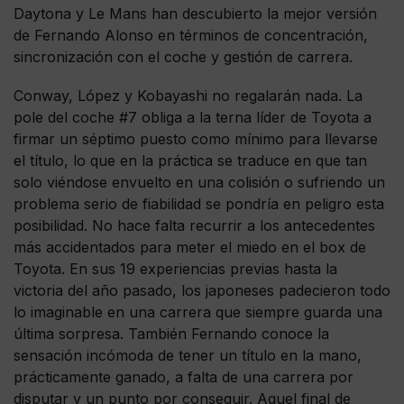
Daytona y Le Mans han descubierto la mejor versión
de Fernando Alonso en términos de concentración,
sincronización con el coche y gestión de carrera.
Conway, López y Kobayashi no regalarán nada. La
pole del coche #7 obliga a la terna líder de Toyota a
firmar un séptimo puesto como mínimo para llevarse
el título, lo que en la práctica se traduce en que tan
solo viéndose envuelto en una colisión o sufriendo un
problema serio de fiabilidad se pondría en peligro esta
posibilidad. No hace falta recurrir a los antecedentes
más accidentados para meter el miedo en el box de
Toyota. En sus 19 experiencias previas hasta la
victoria del año pasado, los japoneses padecieron todo
lo imaginable en una carrera que siempre guarda una
última sorpresa. También Fernando conoce la
sensación incómoda de tener un título en la mano,
prácticamente ganado, a falta de una carrera por
disputar y un punto por conseguir. Aquel final de