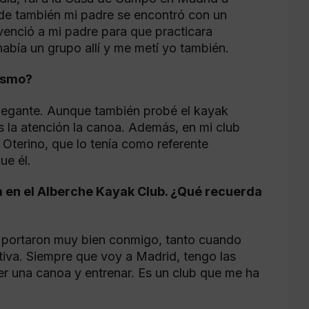
de también mi padre se encontró con un
enció a mi padre para que practicara
abía un grupo allí y me metí yo también.
üismo?
elegante. Aunque también probé el kayak
 la atención la canoa. Además, en mi club
Oterino, que lo tenía como referente
ue él.
 en el Alberche Kayak Club. ¿Qué recuerda
 portaron muy bien conmigo, tanto cuando
iva. Siempre que voy a Madrid, tengo las
er una canoa y entrenar. Es un club que me ha