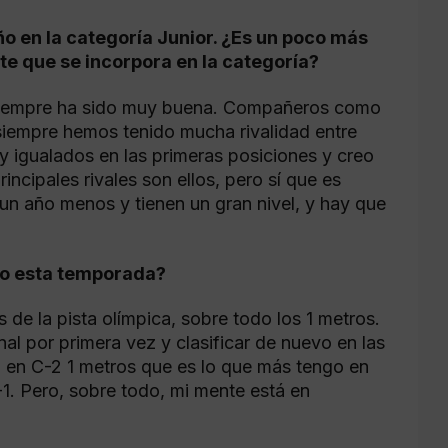
o en la categoría Junior. ¿Es un poco más
te que se incorpora en la categoría?
siempre ha sido muy buena. Compañeros como
siempre hemos tenido mucha rivalidad entre
igualados en las primeras posiciones y creo
rincipales rivales son ellos, pero sí que es
 un año menos y tienen un gran nivel, y hay que
vo esta temporada?
s de la pista olímpica, sobre todo los 1 metros.
nal por primera vez y clasificar de nuevo en las
o en C-2 1 metros que es lo que más tengo en
-1. Pero, sobre todo, mi mente está en