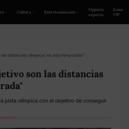
Opinión
Zona
es
Cultura
Entretenimiento
experta
VIP
 las distancias olímpicas en esta temporada"
etivo son las distancias
rada"
la pista olímpica con el objetivo de conseguir