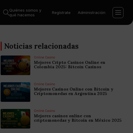
Quiénes somos y
Regístrate
Administración
qué hacemos
Noticias relacionadas
Online Casino
Mejores Cripto Casinos Online en
Colombia 2025: Bitcoin Casinos
Online Casino
Mejores Casinos Online con Bitcoin y
Criptomonedas en Argentina 2025
Online Casino
Mejores casinos online con
criptomonedas y Bitcoin en México 2025