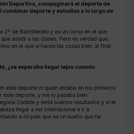
ción Deportiva, compaginará el deporte de
il combinar deporte y estudios a lo largo de
o 2º de Bachillerato y es un curso en el que
ue asistir a las clases. Pero es verdad que,
no en el que si haces las cosas bien, al final
e, ¿se esperaba llegar lejos cuando
n este deporte ni quién estaba en los primeros
 este deporte, y me lo pasaba bien
goría Cadete y tenía buenos resultados y vi el
abeza llegar a ser internacional e ir a
tando a mi país que es un sueño que he