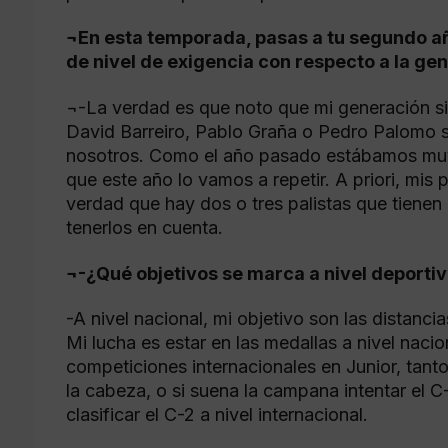
¬En esta temporada, pasas a tu segundo añ
de nivel de exigencia con respecto a la gen
¬-La verdad es que noto que mi generación 
David Barreiro, Pablo Graña o Pedro Palomo 
nosotros. Como el año pasado estábamos muy 
que este año lo vamos a repetir. A priori, mis p
verdad que hay dos o tres palistas que tienen
tenerlos en cuenta.
¬-¿Qué objetivos se marca a nivel deporti
-A nivel nacional, mi objetivo son las distancia
Mi lucha es estar en las medallas a nivel nacio
competiciones internacionales en Junior, tant
la cabeza, o si suena la campana intentar el C
clasificar el C-2 a nivel internacional.