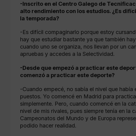
-Inscrito en el Centro Galego de Tecnifica
alto rendimiento con los estudios. ¿Es difíc
la temporada?
-Es difícil compaginarlo porque estoy cursand
hay que estudiar bastante ya que también hay q
cuando uno se organiza, nos llevan por un cami
apruebas y accedes a la Selectividad.
-Desde que empezó a practicar este deport
comenzó a practicar este deporte?
-Cuando empecé, no sabía el nivel que había e
puestos. Yo comencé en Madrid para practicar
simplemente. Pero, cuando comencé en la cate
nivel de mis rivales, pues siempre tenía en la c
Campeonatos del Mundo y de Europa represen
podido hacer realidad.