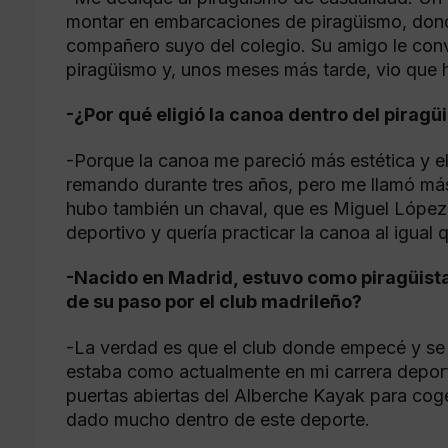
montar en embarcaciones de piragüismo, don
compañero suyo del colegio. Su amigo le conv
piragüismo y, unos meses más tarde, vio que h
-¿Por qué eligió la canoa dentro del pirag
-Porque la canoa me pareció más estética y 
remando durante tres años, pero me llamó más
hubo también un chaval, que es Miguel López 
deportivo y quería practicar la canoa al igual q
-Nacido en Madrid, estuvo como piragüista
de su paso por el club madrileño?
-La verdad es que el club donde empecé y se
estaba como actualmente en mi carrera deport
puertas abiertas del Alberche Kayak para cog
dado mucho dentro de este deporte.