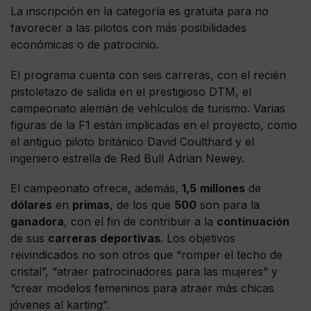
La inscripción en la categoría es gratuita para no
favorecer a las pilotos con más posibilidades
económicas o de patrocinio.
El programa cuenta con seis carreras, con el recién
pistoletazo de salida en el prestigioso DTM, el
campeonato alemán de vehículos de turismo. Varias
figuras de la F1 están implicadas en el proyecto, como
el antiguo piloto británico David Coulthard y el
ingeniero estrella de Red Bull Adrian Newey.
El campeonato ofrece, además,
1,5
millones
de
dólares
en
primas
, de los que
500
son para la
ganadora
, con el fin de contribuir a la
continuación
de sus
carreras
deportivas
. Los objetivos
reivindicados no son otros que “romper el techo de
cristal”, “atraer patrocinadores para las mujeres” y
“crear modelos femeninos para atraer más chicas
jóvenes al karting”.