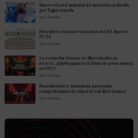
Nuevo récord mundial de maratón en Berlín
por Tigist Assefa
Santi Ramirez
Descubre a los nuevos íconos del EA Sports
FC 24
Santi Ramirez
La revancha Grasso vs. Shevchenko se
acerca. ¿Quién ganará el título de peso mosca
en UFC?
Santi Ramirez
Paso histórico: Andalucía patrocina
competiciones de eSports con Riot Games
Santi Ramirez