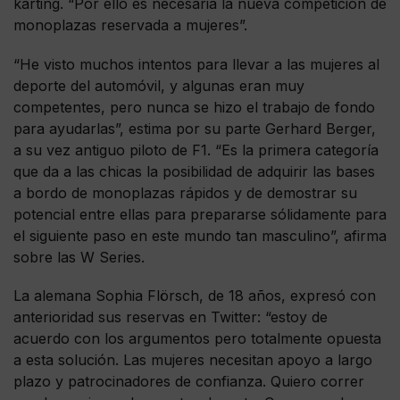
karting. “Por ello es necesaria la nueva competición de
monoplazas reservada a mujeres”.
“He visto muchos intentos para llevar a las mujeres al
deporte del automóvil, y algunas eran muy
competentes, pero nunca se hizo el trabajo de fondo
para ayudarlas”, estima por su parte Gerhard Berger,
a su vez antiguo piloto de F1. “Es la primera categoría
que da a las chicas la posibilidad de adquirir las bases
a bordo de monoplazas rápidos y de demostrar su
potencial entre ellas para prepararse sólidamente para
el siguiente paso en este mundo tan masculino”, afirma
sobre las W Series.
La alemana Sophia Flörsch, de 18 años, expresó con
anterioridad sus reservas en Twitter: “estoy de
acuerdo con los argumentos pero totalmente opuesta
a esta solución. Las mujeres necesitan apoyo a largo
plazo y patrocinadores de confianza. Quiero correr