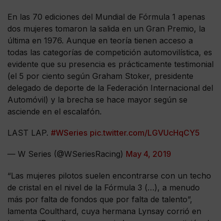
En las 70 ediciones del Mundial de Fórmula 1 apenas
dos mujeres tomaron la salida en un Gran Premio, la
última en 1976. Aunque en teoría tienen acceso a
todas las categorías de competición automovilística, es
evidente que su presencia es prácticamente testimonial
(el 5 por ciento según Graham Stoker, presidente
delegado de deporte de la Federación Internacional del
Automóvil) y la brecha se hace mayor según se
asciende en el escalafón.
LAST LAP.
#WSeries
pic.twitter.com/LGVUcHqCY5
— W Series (@WSeriesRacing)
May 4, 2019
“Las mujeres pilotos suelen encontrarse con un techo
de cristal en el nivel de la Fórmula 3 (…), a menudo
más por falta de fondos que por falta de talento”,
lamenta Coulthard, cuya hermana Lynsay corrió en