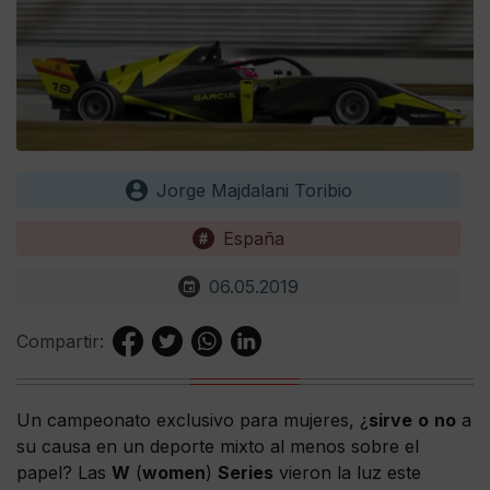
Jorge Majdalani Toribio
España
06.05.2019
Compartir:
Un campeonato exclusivo para mujeres, ¿
sirve
o
no
a
su causa en un deporte mixto al menos sobre el
papel? Las
W
(
women
)
Series
vieron la luz este