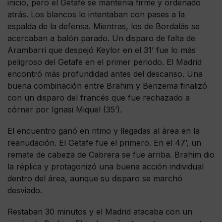
inicio, pero el Getafe se mantenía firme y ordenado
atrás. Los blancos lo intentaban con pases a la
espalda de la defensa. Mientras, los de Bordalás se
acercaban a balón parado. Un disparo de falta de
Arambarri que despejó Keylor en el 31’ fue lo más
peligroso del Getafe en el primer periodo. El Madrid
encontró más profundidad antes del descanso. Una
buena combinación entre Brahim y Benzema finalizó
con un disparo del francés que fue rechazado a
córner por Ignasi Miquel (35’).
El encuentro ganó en ritmo y llegadas al área en la
reanudación. El Getafe fue el primero. En el 47’, un
remate de cabeza de Cabrera se fue arriba. Brahim dio
la réplica y protagonizó una buena acción individual
dentro del área, aunque su disparo se marchó
desviado.
Restaban 30 minutos y el Madrid atacaba con un