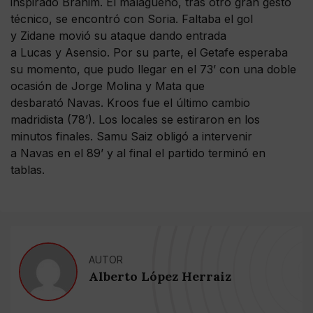
inspirado Brahim. El malagueño, tras otro gran gesto
técnico, se encontró con Soria. Faltaba el gol
y Zidane movió su ataque dando entrada
a Lucas y Asensio. Por su parte, el Getafe esperaba
su momento, que pudo llegar en el 73’ con una doble
ocasión de Jorge Molina y Mata que
desbarató Navas. Kroos fue el último cambio
madridista (78’). Los locales se estiraron en los
minutos finales. Samu Saiz obligó a intervenir
a Navas en el 89’ y al final el partido terminó en
tablas.
AUTOR
Alberto López Herraiz