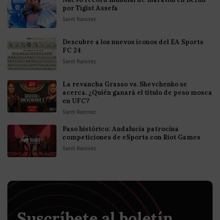
por Tigist Assefa
Santi Ramirez
Descubre a los nuevos íconos del EA Sports
FC 24
Santi Ramirez
La revancha Grasso vs. Shevchenko se
acerca. ¿Quién ganará el título de peso mosca
en UFC?
Santi Ramirez
Paso histórico: Andalucía patrocina
competiciones de eSports con Riot Games
Santi Ramirez
Suscríbete al boletín